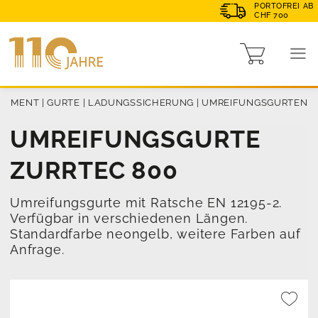
PORTOFREI AB
CHF 700
RTIMENT
|
GURTE
|
LADUNGSSICHERUNG
|
UMREIFUNGSGURTEN
UMREIFUNGSGURTE
ZURRTEC 800
Umreifungsgurte mit Ratsche EN 12195-2.
Verfügbar in verschiedenen Längen.
Standardfarbe neongelb, weitere Farben auf
Anfrage.