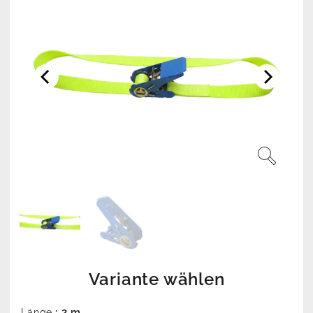
Variante wählen
: 2 m
Länge