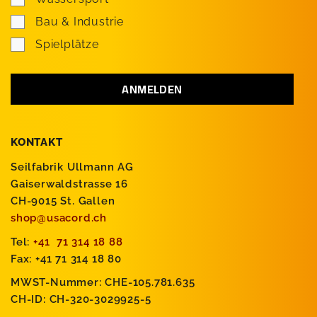
Bau & Industrie
Spielplätze
KONTAKT
Seilfabrik Ullmann AG
Gaiserwaldstrasse 16
CH-9015 St. Gallen
shop@usacord.ch
Tel:
+41 71 314 18 88
Fax: +41 71 314 18 80
MWST-Nummer: CHE-105.781.635
CH-ID: CH-320-3029925-5