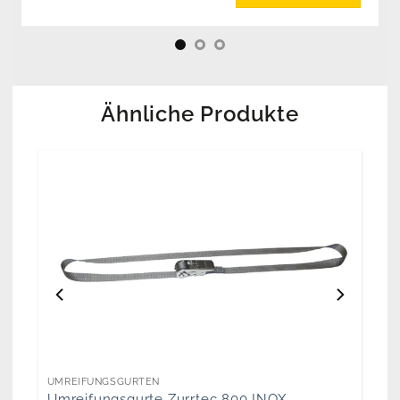
Ähnliche Produkte
UMREIFUNGSGURTEN
Umreifungsgurte Zurrtec 800 INOX