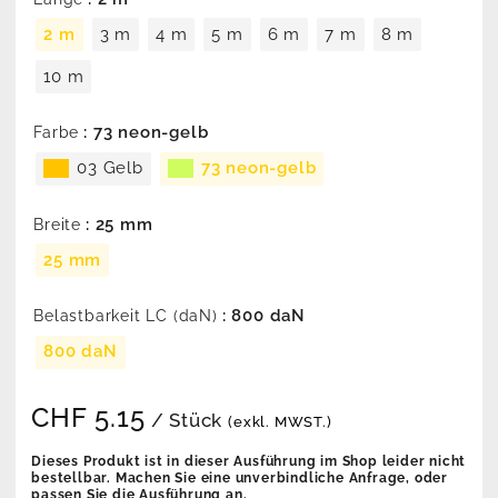
2 m
3 m
4 m
5 m
6 m
7 m
8 m
10 m
: 73 neon-gelb
Farbe
03 Gelb
73 neon-gelb
: 25 mm
Breite
25 mm
: 800 daN
Belastbarkeit LC (daN)
800 daN
CHF
5.15
/ Stück
(exkl. MWST.)
Dieses Produkt ist in dieser Ausführung im Shop leider nicht
bestellbar. Machen Sie eine unverbindliche Anfrage, oder
passen Sie die Ausführung an.