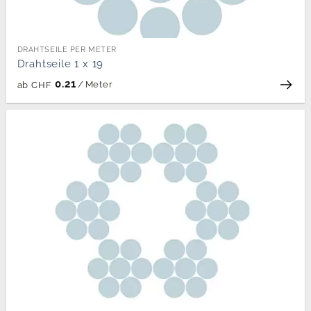
DRAHTSEILE PER METER
Drahtseile 1 x 19
0.21
/
Meter
ab
CHF