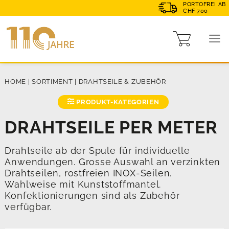
PORTOFREI AB
CHF 700
HOME
|
SORTIMENT
|
DRAHTSEILE & ZUBEHÖR
PRODUKT-KATEGORIEN
DRAHTSEILE PER METER
Drahtseile ab der Spule für individuelle
Anwendungen. Grosse Auswahl an verzinkten
Drahtseilen, rostfreien INOX-Seilen.
Wahlweise mit Kunststoffmantel.
Konfektionierungen sind als Zubehör
verfügbar.