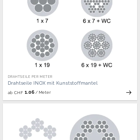
DRAHTSEILE PER METER
Drahtseile INOX mit Kunststoffmantel
1.06
/
Meter
ab
CHF