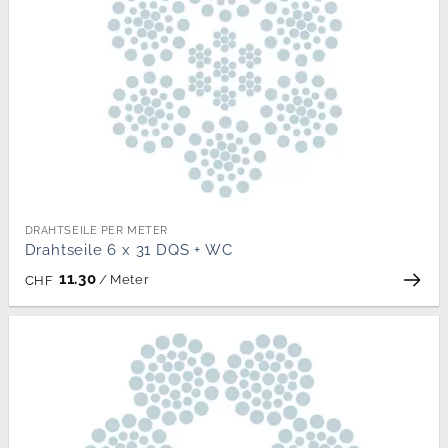
DRAHTSEILE PER METER
Drahtseile 6 x 31 DQS + WC
11.30
/
Meter
CHF