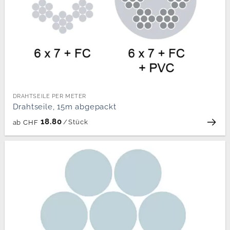
DRAHTSEILE PER METER
Drahtseile, 15m abgepackt
18.80
/
Stück
ab
CHF