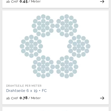
0.45
/
Meter
ab
CHF
DRAHTSEILE PER METER
Drahtseile 6 x 19 + FC
0.78
/
Meter
ab
CHF