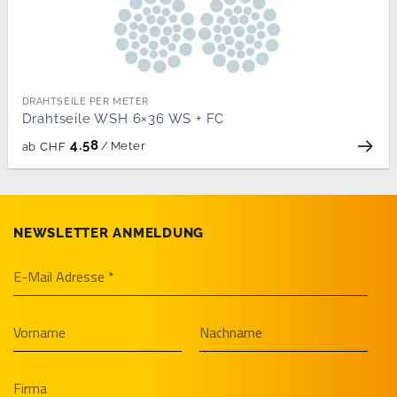
DRAHTSEILE PER METER
Drahtseile WSH 6×36 WS + FC
4.58
/
Meter
ab
CHF
NEWSLETTER ANMELDUNG