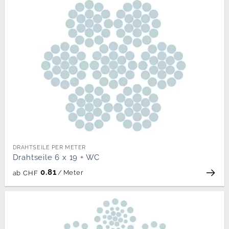
DRAHTSEILE PER METER
Drahtseile 6 x 19 + WC
0.81
/
Meter
ab
CHF