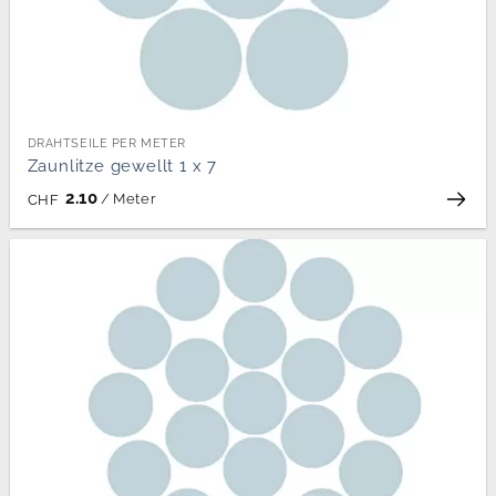
DRAHTSEILE PER METER
Zaunlitze gewellt 1 x 7
2.10
/
Meter
CHF