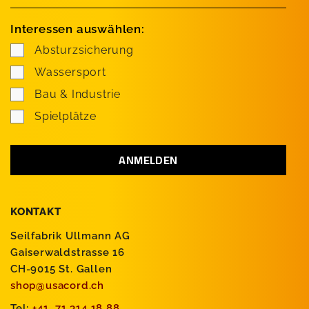
Interessen auswählen:
Absturzsicherung
Wassersport
Bau & Industrie
Spielplätze
KONTAKT
Seilfabrik Ullmann AG
Gaiserwaldstrasse 16
CH-9015 St. Gallen
shop@usacord.ch
Tel:
+41 71 314 18 88