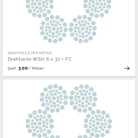
DRAHTSEILE PER METER
Drahtseile WSH 6 x 37 + FC
3.00
/
Meter
CHF