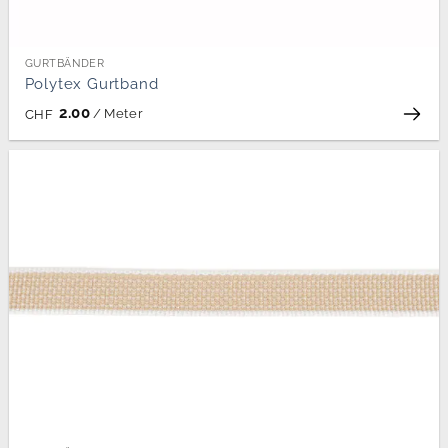
GURTBÄNDER
Polytex Gurtband
2.00
/
Meter
CHF