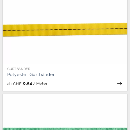
GURTBÄNDER
Polyester Gurtbänder
0.54
/
Meter
ab
CHF