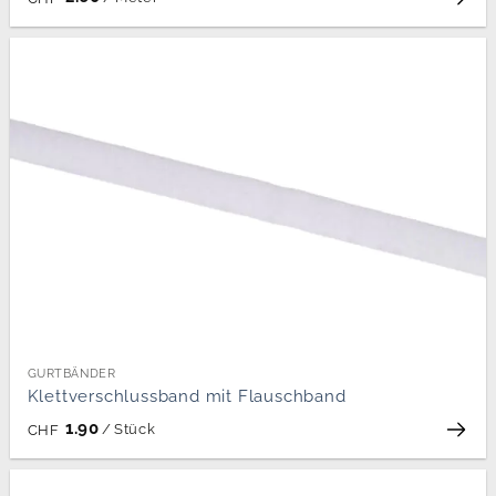
GURTBÄNDER
Klettverschlussband mit Flauschband
1.90
/
Stück
CHF