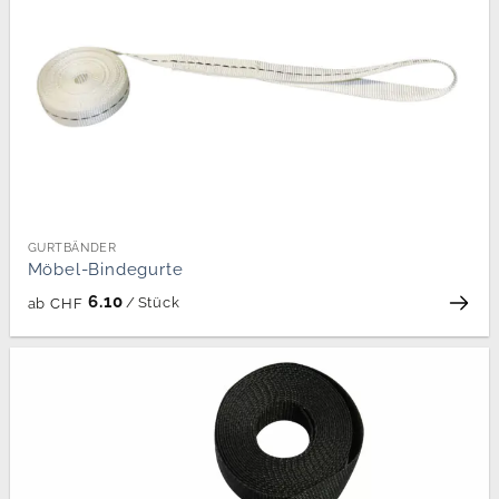
GURTBÄNDER
Möbel-Bindegurte
6.10
/
Stück
ab
CHF