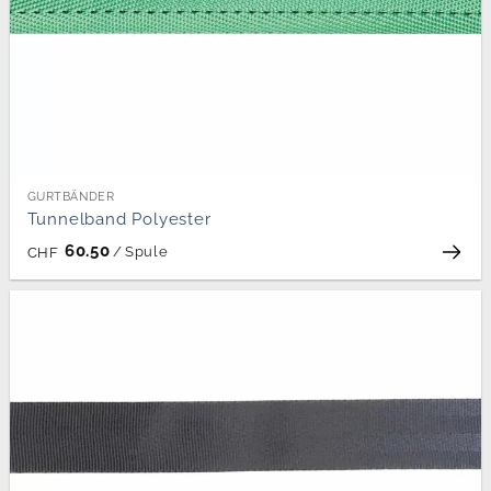
GURTBÄNDER
Tunnelband Polyester
60.50
/
Spule
CHF