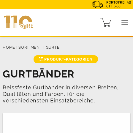
PORTOFREI AB
CHF 700
HOME
|
SORTIMENT
|
GURTE
PRODUKT-KATEGORIEN
GURTBÄNDER
Reissfeste Gurtbänder in diversen Breiten,
Qualitäten und Farben, für die
verschiedensten Einsatzbereiche.