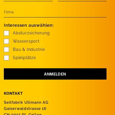
Interessen auswählen:
Absturzsicherung
Wassersport
Bau & Industrie
Spielplätze
KONTAKT
Seilfabrik Ullmann AG
Gaiserwaldstrasse 16
CH-9015 St. Gallen