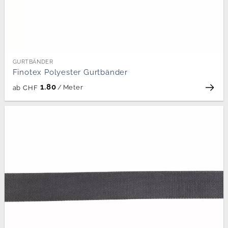
GURTBÄNDER
Finotex Polyester Gurtbänder
1.80
/
Meter
ab
CHF