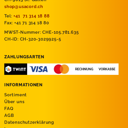
shop@usacord.ch
Tel:
+41 71 314 18 88
Fax: +41 71 314 18 80
MWST-Nummer: CHE-105.781.635
CH-ID: CH-320-3029925-5
ZAHLUNGSARTEN
INFORMATIONEN
Sortiment
Über uns
FAQ
AGB
Datenschutzerklärung