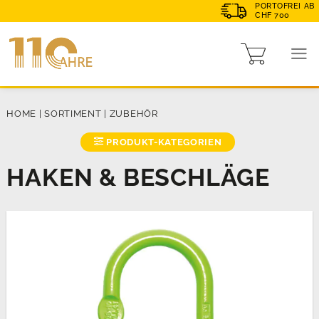
PORTOFREI AB
CHF 700
HOME
|
SORTIMENT
|
ZUBEHÖR
PRODUKT-KATEGORIEN
HAKEN & BESCHLÄGE