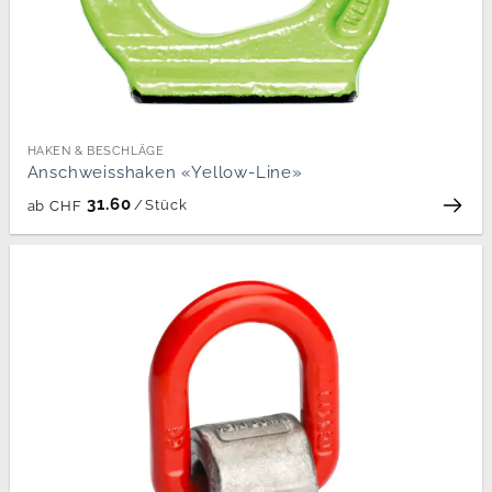
HAKEN & BESCHLÄGE
Anschweisshaken «Yellow-Line»
31.60
/
Stück
ab
CHF