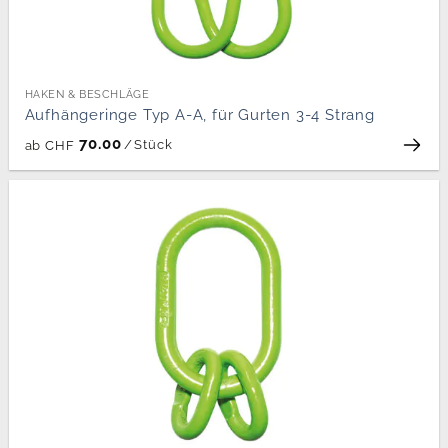
HAKEN & BESCHLÄGE
Aufhängeringe Typ A-A, für Gurten 3-4 Strang
70.00
/
Stück
ab
CHF