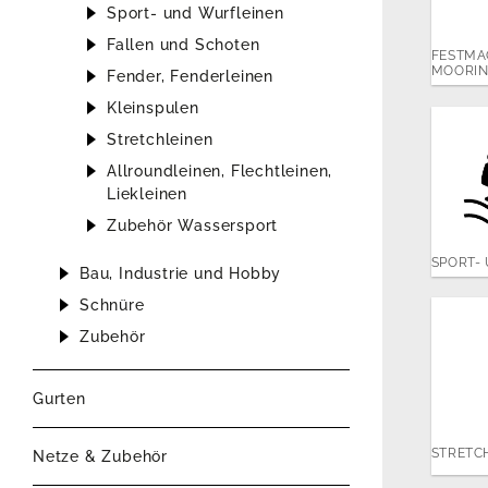
Sport- und Wurfleinen
Fallen und Schoten
FESTMA
MOORIN
Fender, Fenderleinen
Kleinspulen
Stretchleinen
Allroundleinen, Flechtleinen,
Liekleinen
Zubehör Wassersport
SPORT-
Bau, Industrie und Hobby
Schnüre
Zubehör
Gurten
STRETC
Netze & Zubehör