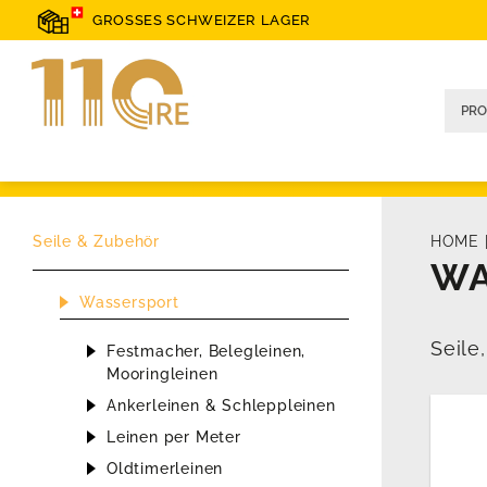
GROSSES SCHWEIZER LAGER
Seile & Zubehör
HOME
WA
Wassersport
Seile
Festmacher, Belegleinen,
Mooringleinen
Ankerleinen & Schleppleinen
Leinen per Meter
Oldtimerleinen