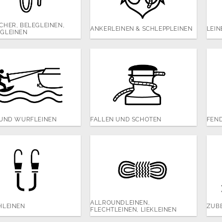
CHER, BELEGLEINEN,
ANKERLEINEN & SCHLEPPLEINEN
LEIN
GLEINEN
 UND WURFLEINEN
FALLEN UND SCHOTEN
FEND
ALLROUNDLEINEN,
HLEINEN
ZUB
FLECHTLEINEN, LIEKLEINEN