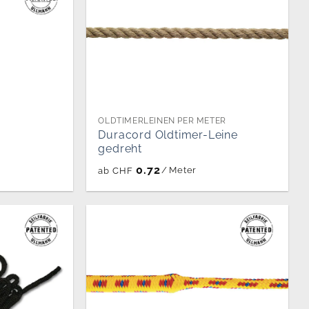
OLDTIMERLEINEN PER METER
Duracord Oldtimer-Leine
gedreht
0.72
/
Meter
ab
CHF