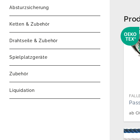
Absturzsicherung
Prod
Ketten & Zubehör
Drahtseile & Zubehör
Spielplatzgeräte
Zubehör
Liquidation
FALL
Pass
ab
C