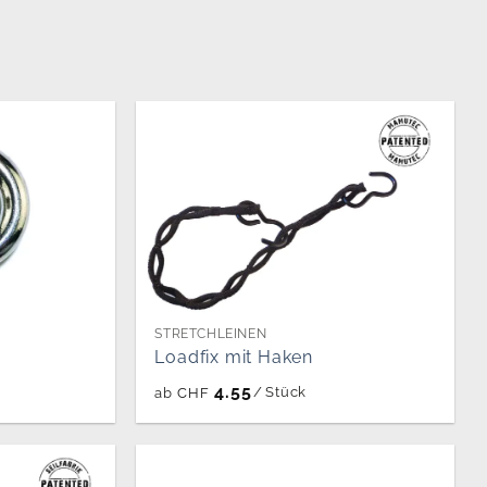
STRETCHLEINEN
Loadfix mit Haken
4.55
/
Stück
ab
CHF