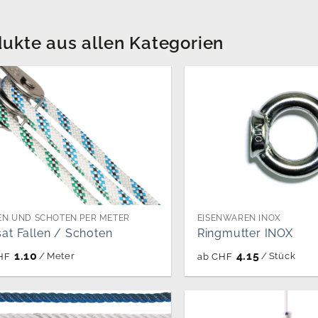
ukte aus allen Kategorien
EN UND SCHOTEN PER METER
EISENWAREN INOX
at Fallen / Schoten
Ringmutter INOX
1.10
4.15
/
Meter
/
Stück
HF
ab
CHF