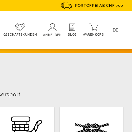
PORTOFREI AB CHF 700
DE
WARENKORB
BLOG
GESCHÄFTSKUNDEN
ANMELDEN
ersport.