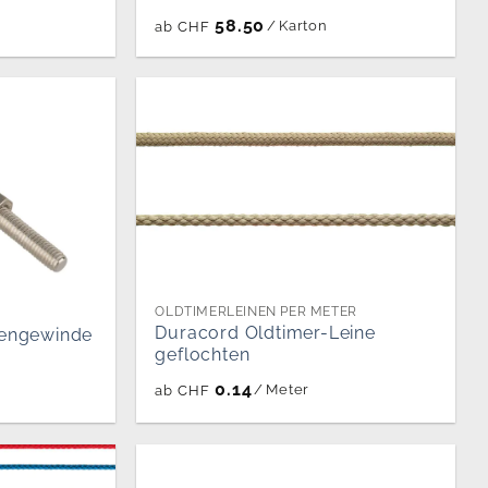
58.50
/
Karton
ab
CHF
OLDTIMERLEINEN PER METER
Duracord Oldtimer-Leine
sengewinde
geflochten
0.14
/
Meter
ab
CHF