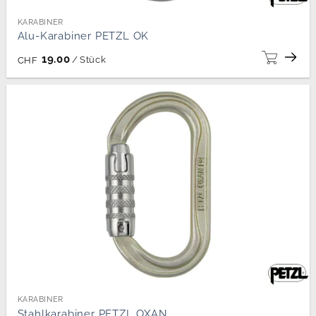
KARABINER
Alu-Karabiner PETZL OK
19.00
/
Stück
CHF
KARABINER
Stahlkarabiner PETZL OXAN