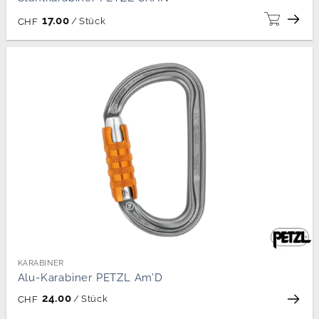
17.00
/
Stück
CHF
KARABINER
Alu-Karabiner PETZL Am’D
24.00
/
Stück
CHF