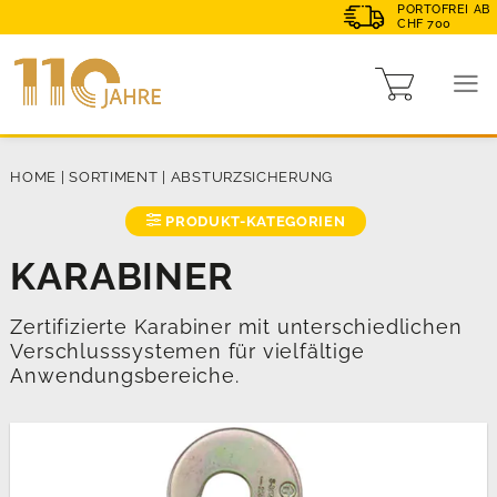
PORTOFREI AB
CHF 700
HOME
|
SORTIMENT
|
ABSTURZSICHERUNG
PRODUKT-KATEGORIEN
KARABINER
Zertifizierte Karabiner mit unterschiedlichen
Verschlusssystemen für vielfältige
Anwendungsbereiche.