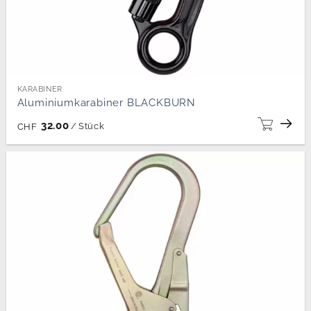
KARABINER
Aluminiumkarabiner BLACKBURN
32.00
/
Stück
CHF