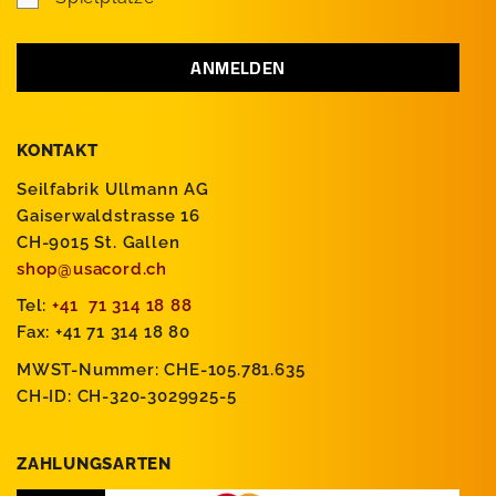
KONTAKT
Seilfabrik Ullmann AG
Gaiserwaldstrasse 16
CH-9015 St. Gallen
shop@usacord.ch
Tel:
+41 71 314 18 88
Fax: +41 71 314 18 80
MWST-Nummer: CHE-105.781.635
CH-ID: CH-320-3029925-5
ZAHLUNGSARTEN