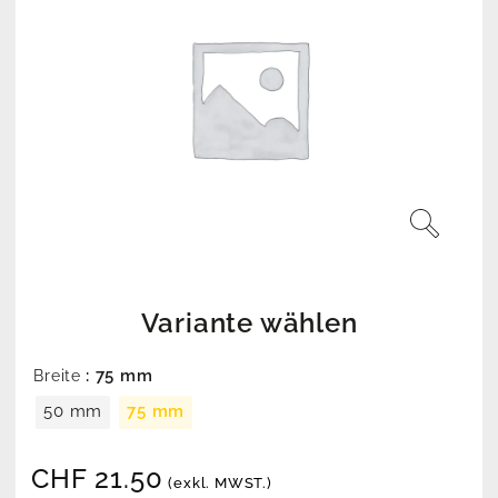
Variante wählen
: 75 mm
Breite
50 mm
75 mm
CHF
21.50
(exkl. MWST.)