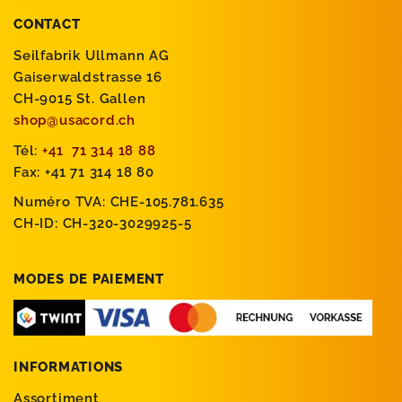
CONTACT
Seilfabrik Ullmann AG
Gaiserwaldstrasse 16
CH-9015 St. Gallen
shop@usacord.ch
Tél:
+41 71 314 18 88
Fax: +41 71 314 18 80
Numéro TVA: CHE-105.781.635
CH-ID: CH-320-3029925-5
MODES DE PAIEMENT
INFORMATIONS
Assortiment