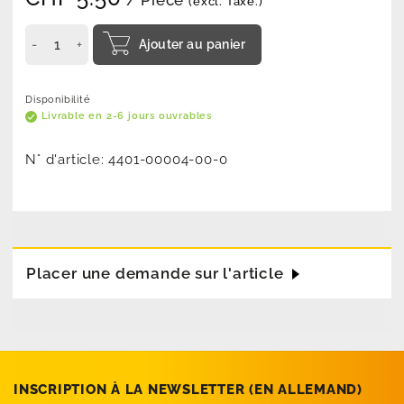
/ Pièce
(excl. Taxe.)
Ajouter au panier
Disponibilité
Livrable en 2-6 jours ouvrables
N° d'article:
4401-00004-00-0
Placer une demande sur l'article
INSCRIPTION À LA NEWSLETTER (EN­ ALLEMAND)