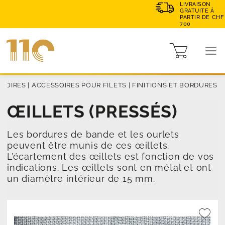
LIVRAISON
GRATUITE À
PARTIR DE CHF
700
SSOIRES
|
ACCESSOIRES POUR FILETS
|
FINITIONS ET BORDURES
ŒILLETS (PRESSÉS)
Les bordures de bande et les ourlets
peuvent être munis de ces œillets.
L’écartement des œillets est fonction de vos
indications. Les œillets sont en métal et ont
un diamètre intérieur de 15 mm.