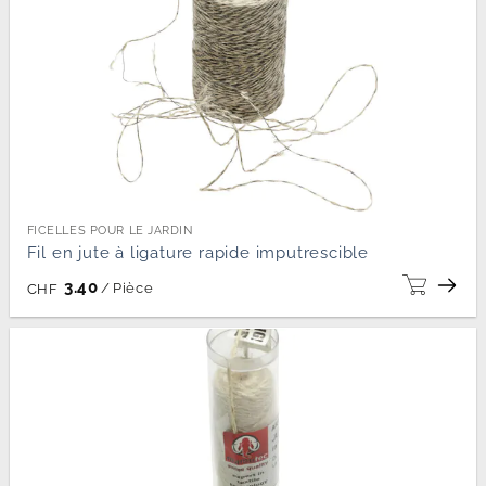
FICELLES POUR LE JARDIN
Fil en jute à ligature rapide imputrescible
3.40
/
Pièce
CHF