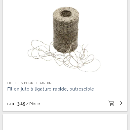
FICELLES POUR LE JARDIN
Fil en jute à ligature rapide, putrescible
3.15
/
Pièce
CHF