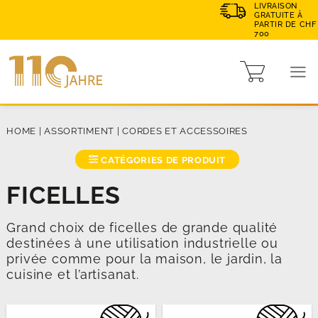
LIVRAISON
GRATUITE À
PARTIR DE CHF
700
HOME
|
ASSORTIMENT
|
CORDES ET ACCESSOIRES
CATÉGORIES DE PRODUIT
FICELLES
Grand choix de ficelles de grande qualité
destinées à une utilisation industrielle ou
privée comme pour la maison, le jardin, la
cuisine et l’artisanat.