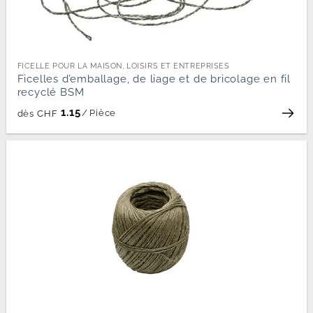
FICELLE POUR LA MAISON, LOISIRS ET ENTREPRISES
Ficelles d’emballage, de liage et de bricolage en fil
recyclé BSM
1.15
/
Pièce
dès
CHF