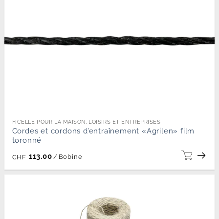
FICELLE POUR LA MAISON, LOISIRS ET ENTREPRISES
Cordes et cordons d’entraînement «Agrilen» film
toronné
113.00
/
Bobine
CHF