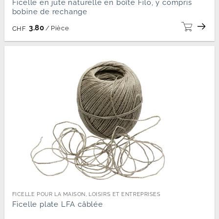
Ficelle en jute naturelle en boîte Filo, y compris
bobine de rechange
3.80
/
Pièce
CHF
FICELLE POUR LA MAISON, LOISIRS ET ENTREPRISES
Ficelle plate LFA câblée