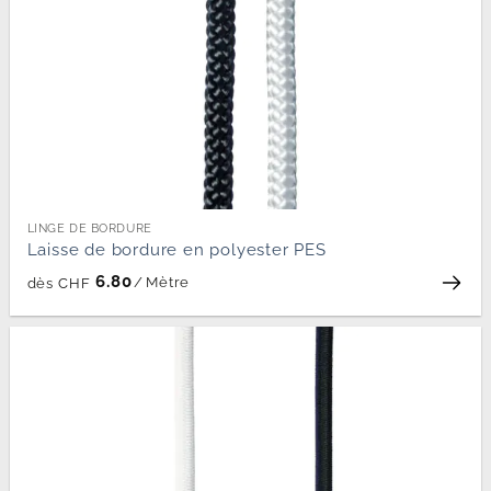
LINGE DE BORDURE
Laisse de bordure en polyester PES
6.80
/
Mètre
dès
CHF