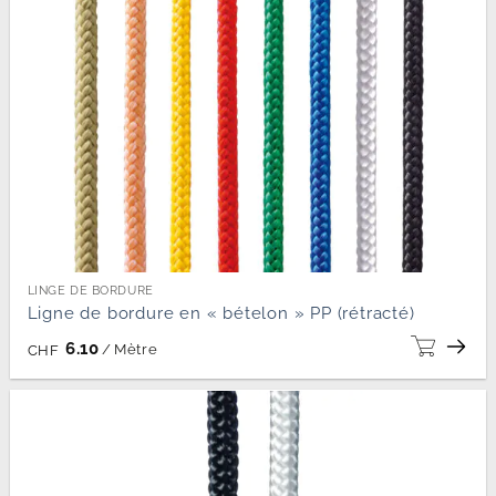
LINGE DE BORDURE
Ligne de bordure en « bételon » PP (rétracté)
6.10
/
Mètre
CHF