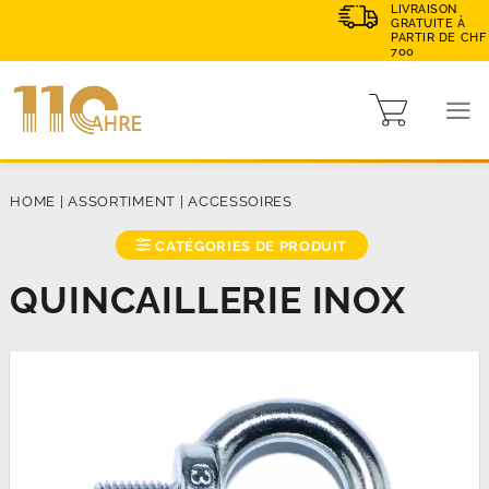
LIVRAISON
GRATUITE À
PARTIR DE CHF
700
HOME
|
ASSORTIMENT
|
ACCESSOIRES
CATÉGORIES DE PRODUIT
QUINCAILLERIE INOX