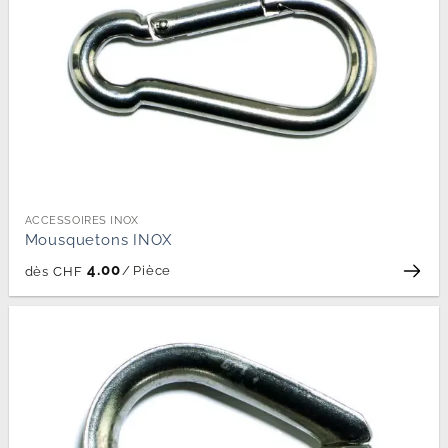
ACCESSOIRES INOX
Mousquetons INOX
4.00
/
Pièce
dès
CHF