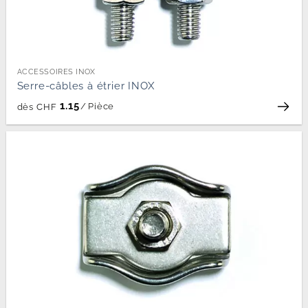
ACCESSOIRES INOX
Serre-câbles à étrier INOX
1.15
/
Pièce
dès
CHF