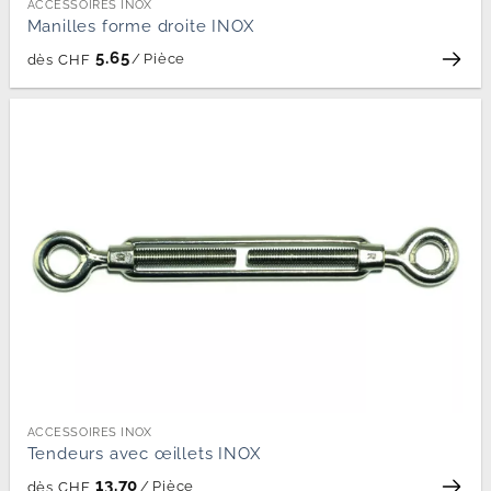
ACCESSOIRES INOX
Manilles forme droite INOX
5.65
/
Pièce
dès
CHF
ACCESSOIRES INOX
Tendeurs avec œillets INOX
13.70
/
Pièce
dès
CHF