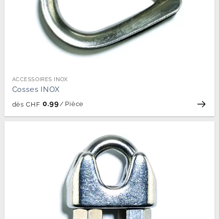
ACCESSOIRES INOX
Cosses INOX
0.99
/
Pièce
dès
CHF