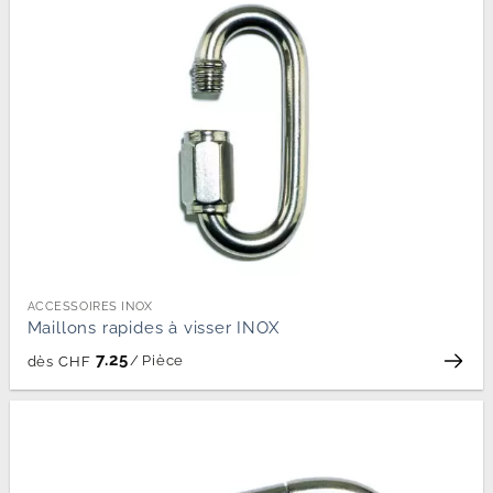
ACCESSOIRES INOX
Maillons rapides à visser INOX
7.25
/
Pièce
dès
CHF