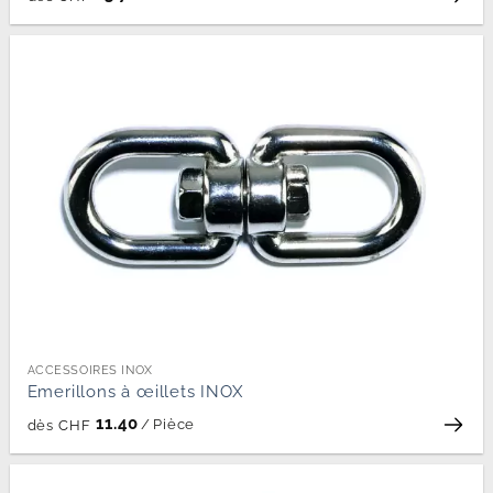
ACCESSOIRES INOX
Emerillons à œillets INOX
11.40
/
Pièce
dès
CHF