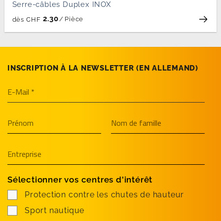
Serre-câbles Duplex INOX
2.30
/
Pièce
dès
CHF
INSCRIPTION À LA NEWSLETTER (EN­ ALLEMAND)
Sélectionner vos centres d'intérêt
Protection contre les chutes de hauteur
Sport nautique