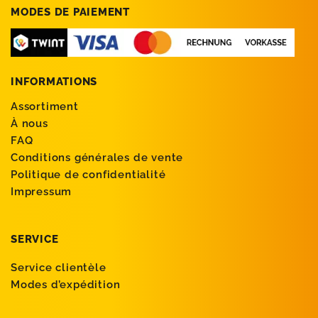
MODES DE PAIEMENT
INFORMATIONS
Assortiment
À nous
FAQ
Conditions générales de vente
Politique de confidentialité
Impressum
SERVICE
Service clientèle
Modes d’expédition