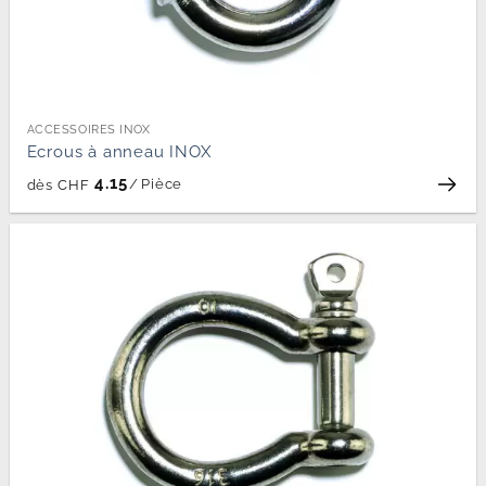
ACCESSOIRES INOX
Ecrous à anneau INOX
4.15
/
Pièce
dès
CHF