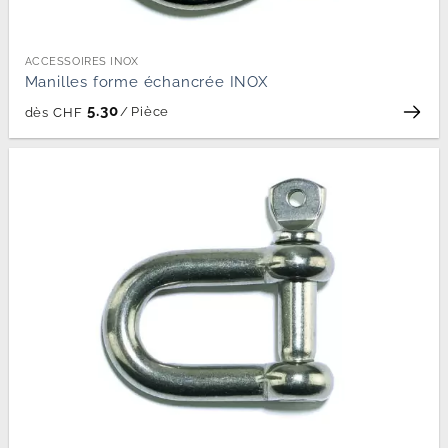
ACCESSOIRES INOX
Manilles forme échancrée INOX
5.30
/
Pièce
dès
CHF