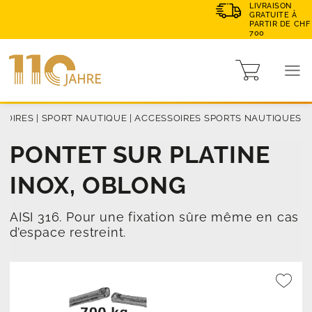
LIVRAISON
GRATUITE À
PARTIR DE CHF
700
SOIRES
|
SPORT NAUTIQUE
|
ACCESSOIRES SPORTS NAUTIQUES
PONTET SUR PLATINE
INOX, OBLONG
AISI 316. Pour une fixation sûre même en cas
d’espace restreint.