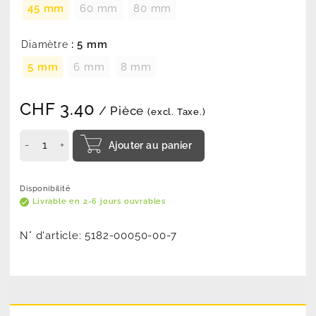
45 mm
60 mm
80 mm
: 5 mm
Diamètre
5 mm
6 mm
8 mm
CHF
3.40
/ Pièce
(excl. Taxe.)
Ajouter au panier
Disponibilité
Livrable en 2-6 jours ouvrables
N° d'article:
5182-00050-00-7