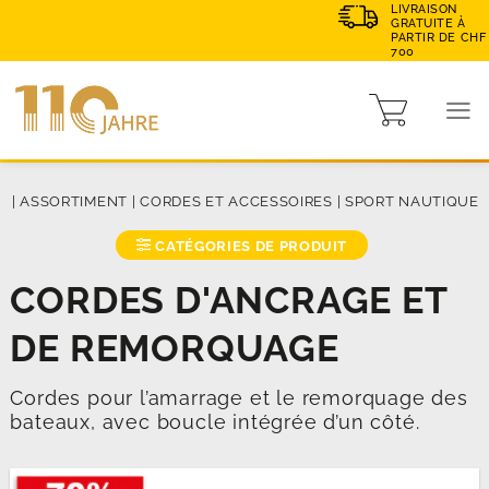
LIVRAISON
GRATUITE À
PARTIR DE CHF
700
E
|
ASSORTIMENT
|
CORDES ET ACCESSOIRES
|
SPORT NAUTIQUE
CATÉGORIES DE PRODUIT
CORDES D'ANCRAGE ET
DE REMORQUAGE
Cordes pour l’amarrage et le remorquage des
bateaux, avec boucle intégrée d’un côté.