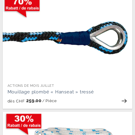
ACTIONS DE MOIS JUILLET
Mouillage plombé « Hanseat » tressé
259.00
/
Pièce
dès
CHF