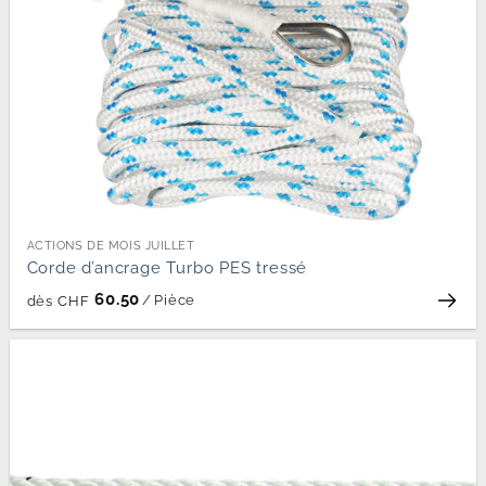
ACTIONS DE MOIS JUILLET
Corde d’ancrage Turbo PES tressé
60.50
/
Pièce
dès
CHF