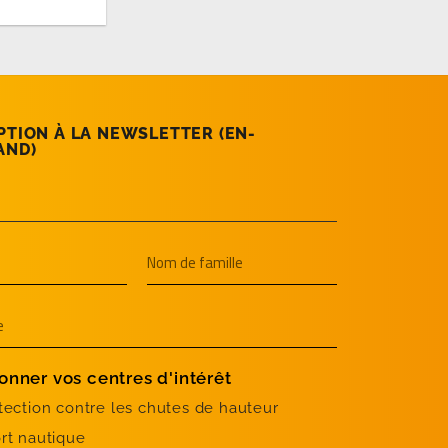
PTION À LA NEWSLETTER (EN­
AND)
onner vos centres d'intérêt
tection contre les chutes de hauteur
rt nautique