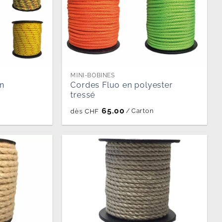
MINI-BOBINES
en
Cordes Fluo en polyester
tressé
65.00
/
Carton
dès
CHF