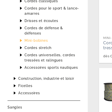
Cordes classiques
Cordes pour le sport & lance-
amarres
Drisses et écoutes
Cordes de défense &
défenses
MINI
Mini-bobines
Cor
tres
Cordes stretch
Cordes universelles, cordes
dès
tressées et ralingues
Accessoires sports nautiques
Construction, industrie et loisir
Ficelles
Accessoires
Sangles