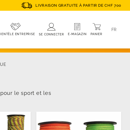
LIVRAISON GRATUITE À PARTIR DE CHF 700
FR
PANIER
E-MAGAZIN
IENTÈLE ENTREPRISE
SE CONNECTER
QUE
pour le sport et les