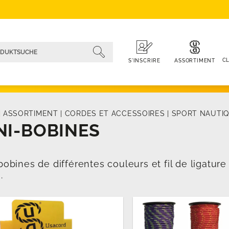
CL
ASSORTIMENT
S'INSCRIRE
|
ASSORTIMENT
|
CORDES ET ACCESSOIRES
|
SPORT NAUTI
NI-BOBINES
bobines de différentes couleurs et fil de ligature 
.