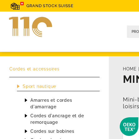
GRAND STOCK SUISSE
Cordes et accessoires
HOME
MI
Sport nautique
Mini-
Amarres et cordes
loisirs
d'amarrage
Cordes d'ancrage et de
remorquage
Cordes sur bobines