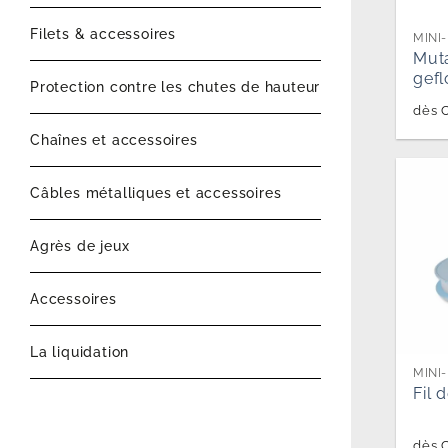
Filets & accessoires
MINI
Mut
gefl
Protection contre les chutes de hauteur
dès
Chaînes et accessoires
Câbles métalliques et accessoires
Agrès de jeux
Accessoires
La liquidation
MINI
Fil 
dès