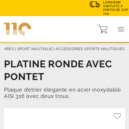
LIVRAISON
GRATUITE À
PARTIR DE CHF
700
SOIRES
|
SPORT NAUTIQUE
|
ACCESSOIRES SPORTS NAUTIQUES
PLATINE RONDE AVEC
PONTET
Plaque d’étrier élégante en acier inoxydable
AISI 316 avec deux trous.