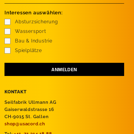
Interessen auswählen:
Absturzsicherung
Wassersport
Bau & Industrie
Spielplätze
KONTAKT
Seilfabrik Ullmann AG
Gaiserwaldstrasse 16
CH-9015 St. Gallen
shop@usacord.ch
Tel:
+41 71 314 18 88