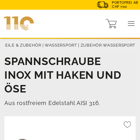
PORTOFREI AB
CHF 700
|
SEILE & ZUBEHÖR
|
WASSERSPORT
|
ZUBEHÖR WASSERSPORT
SPANNSCHRAUBE
INOX MIT HAKEN UND
ÖSE
Aus rostfreiem Edelstahl AISI 316.