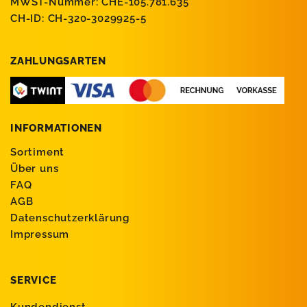
MWST-Nummer: CHE-105.781.635
CH-ID: CH-320-3029925-5
ZAHLUNGSARTEN
INFORMATIONEN
Sortiment
Über uns
FAQ
AGB
Datenschutzerklärung
Impressum
SERVICE