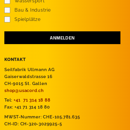
Wassersport
Bau & Industrie
Spielplätze
KONTAKT
Seilfabrik Ullmann AG
Gaiserwaldstrasse 16
CH-9015 St. Gallen
shop@usacord.ch
Tel:
+41 71 314 18 88
Fax: +41 71 314 18 80
MWST-Nummer: CHE-105.781.635
CH-ID: CH-320-3029925-5