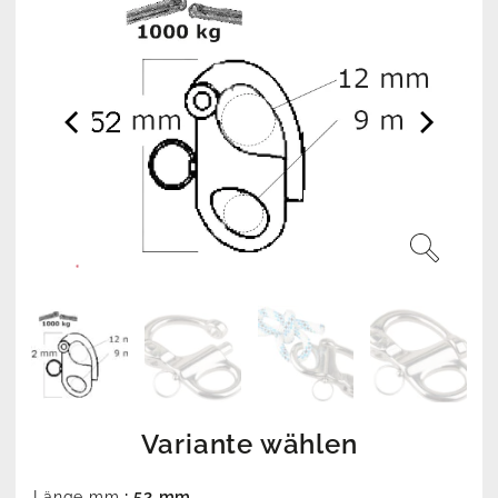
Variante wählen
: 52 mm
Länge mm