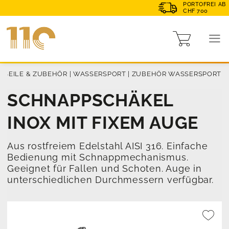
PORTOFREI AB
CHF 700
|
SEILE & ZUBEHÖR
|
WASSERSPORT
|
ZUBEHÖR WASSERSPORT
SCHNAPPSCHÄKEL
INOX MIT FIXEM AUGE
Aus rostfreiem Edelstahl AISI 316. Einfache
Bedienung mit Schnappmechanismus.
Geeignet für Fallen und Schoten. Auge in
unterschiedlichen Durchmessern verfügbar.