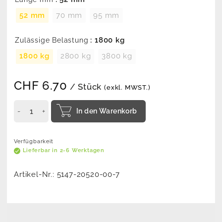
52 mm
70 mm
95 mm
: 1800 kg
Zulässige Belastung
1800 kg
2800 kg
3800 kg
CHF
6.70
/ Stück
(exkl. MWST.)
In den Warenkorb
Verfügbarkeit
Lieferbar in 2-6 Werktagen
Artikel-Nr.:
5147-20520-00-7