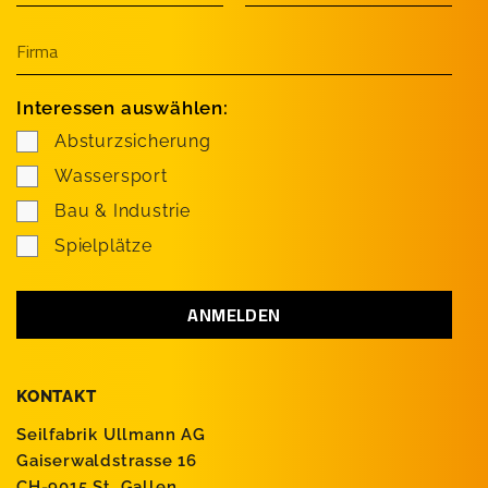
Interessen auswählen:
Absturzsicherung
Wassersport
Bau & Industrie
Spielplätze
KONTAKT
Seilfabrik Ullmann AG
Gaiserwaldstrasse 16
CH-9015 St. Gallen