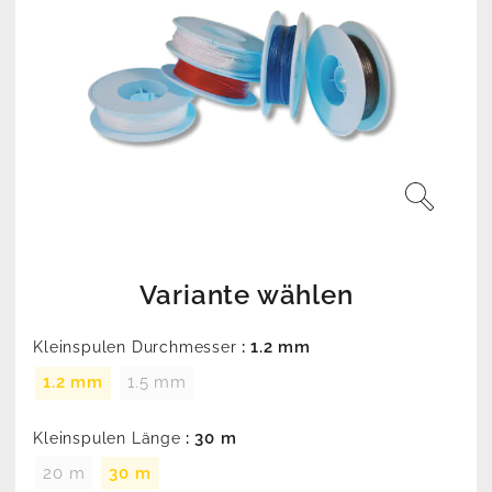
Variante wählen
: 1.2 mm
Kleinspulen Durchmesser
1.2 mm
1.5 mm
: 30 m
Kleinspulen Länge
20 m
30 m