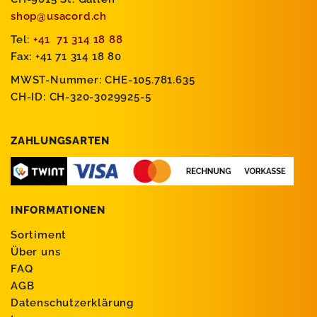
shop@usacord.ch
Tel:
+41 71 314 18 88
Fax: +41 71 314 18 80
MWST-Nummer: CHE-105.781.635
CH-ID: CH-320-3029925-5
ZAHLUNGSARTEN
INFORMATIONEN
Sortiment
Über uns
FAQ
AGB
Datenschutzerklärung