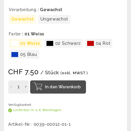
: Gewachst
Verarbeitung
Gewachst
Ungewachst
: 01 Weiss
Farbe
01 Weiss
02 Schwarz
04 Rot
05 Blau
CHF
7.50
/ Stück
(exkl. MWST.)
In den Warenkorb
Verfügbarkeit
Lieferbar in 2-6 Werktagen
Artikel-Nr.:
0039-00012-01-1