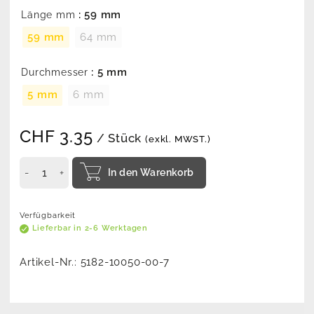
: 59 mm
Länge mm
59 mm
64 mm
: 5 mm
Durchmesser
5 mm
6 mm
CHF
3.35
/ Stück
(exkl. MWST.)
In den Warenkorb
Verfügbarkeit
Lieferbar in 2-6 Werktagen
Artikel-Nr.:
5182-10050-00-7