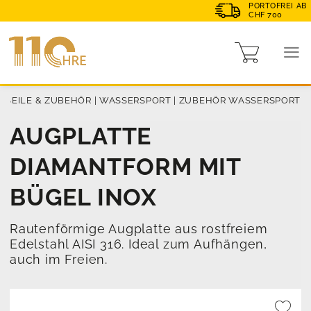
PORTOFREI AB
CHF 700
|
SEILE & ZUBEHÖR
|
WASSERSPORT
|
ZUBEHÖR WASSERSPORT
AUGPLATTE
DIAMANTFORM MIT
BÜGEL INOX
Rautenförmige Augplatte aus rostfreiem
Edelstahl AISI 316. Ideal zum Aufhängen,
auch im Freien.