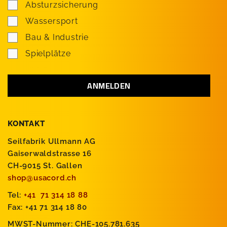
Absturzsicherung
Wassersport
Bau & Industrie
Spielplätze
KONTAKT
Seilfabrik Ullmann AG
Gaiserwaldstrasse 16
CH-9015 St. Gallen
shop@usacord.ch
Tel:
+41 71 314 18 88
Fax: +41 71 314 18 80
MWST-Nummer: CHE-105.781.635