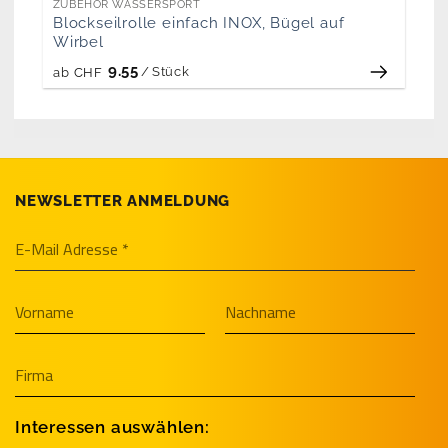
ZUBEHÖR WASSERSPORT
Blockseilrolle einfach INOX, Bügel auf
Wirbel
9.55
/
Stück
ab
CHF
NEWSLETTER ANMELDUNG
Interessen auswählen: