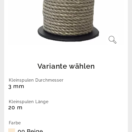
Variante wählen
Kleinspulen Durchmesser
3 mm
Kleinspulen Länge
20 m
Farbe
09 Beige