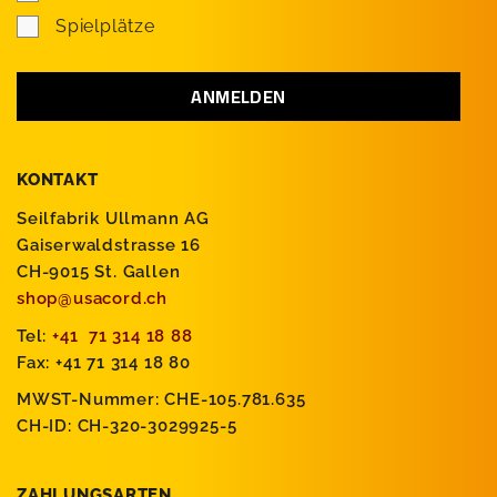
Spielplätze
KONTAKT
Seilfabrik Ullmann AG
Gaiserwaldstrasse 16
CH-9015 St. Gallen
shop@usacord.ch
Tel:
+41 71 314 18 88
Fax: +41 71 314 18 80
MWST-Nummer: CHE-105.781.635
CH-ID: CH-320-3029925-5
ZAHLUNGSARTEN