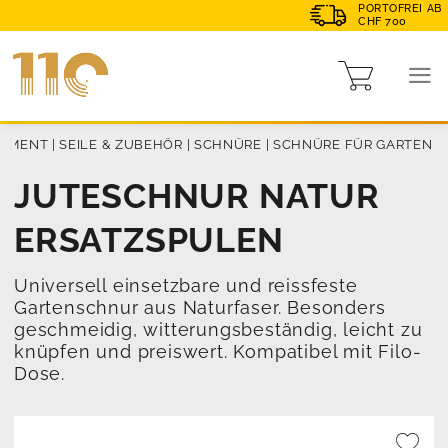
PORTOFREI AB
CHF 700
TIMENT
|
SEILE & ZUBEHÖR
|
SCHNÜRE
|
SCHNÜRE FÜR GARTEN
JUTESCHNUR NATUR
ERSATZSPULEN
Universell einsetzbare und reissfeste
Gartenschnur aus Naturfaser. Besonders
geschmeidig, witterungsbeständig, leicht zu
knüpfen und preiswert. Kompatibel mit Filo-
Dose.