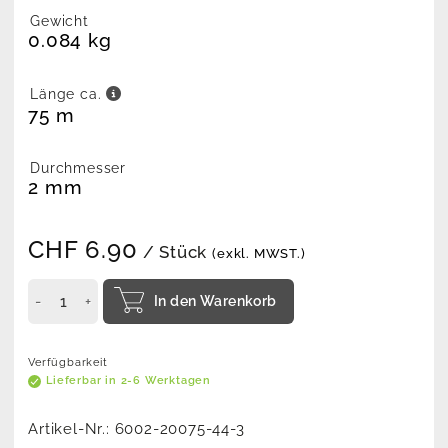
Gewicht
0.084 kg
Länge ca.
75 m
Durchmesser
2 mm
CHF
6.90
/ Stück
(exkl. MWST.)
In den Warenkorb
Verfügbarkeit
Lieferbar in 2-6 Werktagen
Artikel-Nr.:
6002-20075-44-3