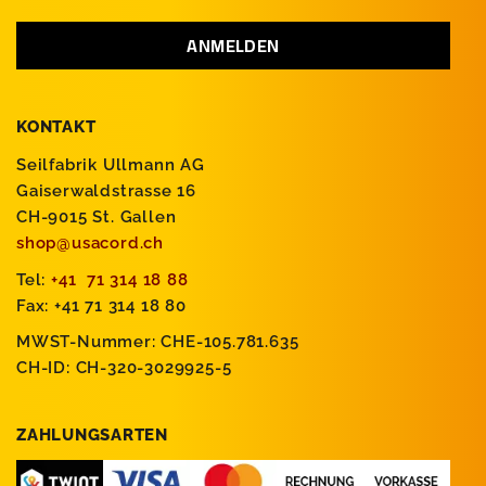
KONTAKT
Seilfabrik Ullmann AG
Gaiserwaldstrasse 16
CH-9015 St. Gallen
shop@usacord.ch
Tel:
+41 71 314 18 88
Fax: +41 71 314 18 80
MWST-Nummer: CHE-105.781.635
CH-ID: CH-320-3029925-5
ZAHLUNGSARTEN