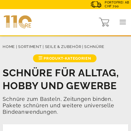
PORTOFREI AB
CHF 700
HOME
|
SORTIMENT
|
SEILE & ZUBEHÖR
|
SCHNÜRE
PRODUKT-KATEGORIEN
SCHNÜRE FÜR ALLTAG,
HOBBY UND GEWERBE
Schnüre zum Basteln, Zeitungen binden,
Pakete schnüren und weitere universelle
Bindeanwendungen.