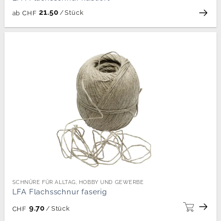
21.50
/
Stück
ab
CHF
SCHNÜRE FÜR ALLTAG, HOBBY UND GEWERBE
LFA Flachsschnur faserig
9.70
/
Stück
CHF