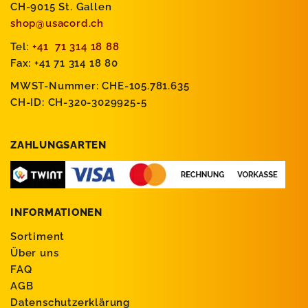
CH-9015 St. Gallen
shop@usacord.ch
Tel:
+41 71 314 18 88
Fax: +41 71 314 18 80
MWST-Nummer: CHE-105.781.635
CH-ID: CH-320-3029925-5
ZAHLUNGSARTEN
INFORMATIONEN
Sortiment
Über uns
FAQ
AGB
Datenschutzerklärung