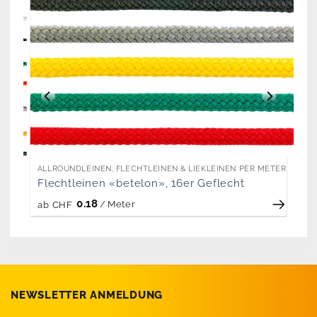
ETER
ALLROUNDLEINEN, FLECHTLEINEN & LIEKLEINEN PER METER
Flechtleinen «betelon», 16er Geflecht
0.18
/
Meter
ab
CHF
NEWSLETTER ANMELDUNG