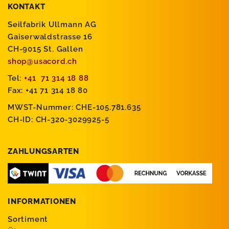
KONTAKT
Seilfabrik Ullmann AG
Gaiserwaldstrasse 16
CH-9015 St. Gallen
shop@usacord.ch
Tel:
+41 71 314 18 88
Fax: +41 71 314 18 80
MWST-Nummer: CHE-105.781.635
CH-ID: CH-320-3029925-5
ZAHLUNGSARTEN
INFORMATIONEN
Sortiment