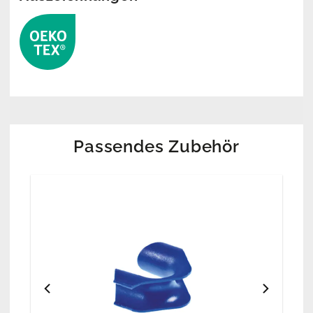
Passendes Zubehör