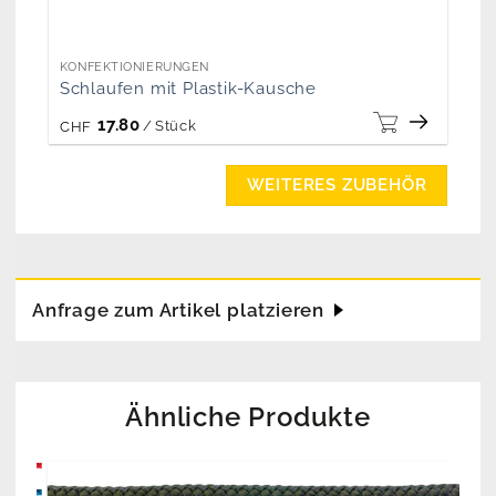
KONFEKTIONIERUNGEN
Schlaufen mit Plastik-Kausche
17.80
/
Stück
CHF
WEITERES ZUBEHÖR
Anfrage zum Artikel platzieren
Ähnliche Produkte