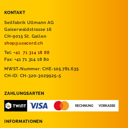
KONTAKT
Seilfabrik Ullmann AG
Gaiserwaldstrasse 16
CH-9015 St. Gallen
shop@usacord.ch
Tel:
+41 71 314 18 88
Fax: +41 71 314 18 80
MWST-Nummer: CHE-105.781.635
CH-ID: CH-320-3029925-5
ZAHLUNGSARTEN
INFORMATIONEN