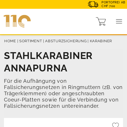
PORTOFREI AB
CHF 700
HOME
|
SORTIMENT
|
ABSTURZSICHERUNG
|
KARABINER
STAHLKARABINER
ANNAPURNA
Für die Aufhängung von
Fallsicherungsnetzen in Ringmuttern (zB. von
Trägerklemmen) oder angeschraubten
Coeur-Platten sowie für die Verbindung von
Fallsicherungsnetzen untereinander.