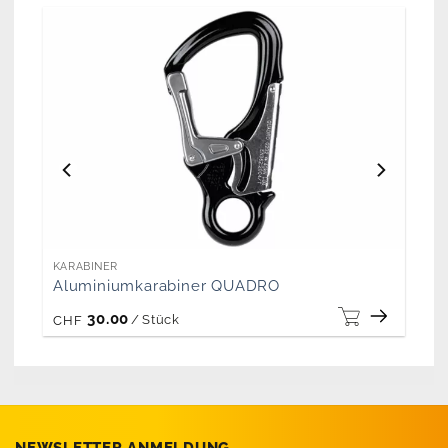
KARABINER
Aluminiumkarabiner QUADRO
30.00
/
Stück
CHF
NEWSLETTER ANMELDUNG