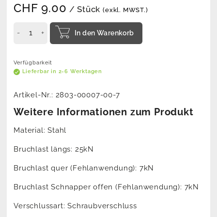
CHF
9.00
/ Stück
(exkl. MWST.)
In den Warenkorb
Verfügbarkeit
Lieferbar in 2-6 Werktagen
Artikel-Nr.:
2803-00007-00-7
Weitere Informationen zum Produkt
Material: Stahl
Bruchlast längs: 25kN
Bruchlast quer (Fehlanwendung): 7kN
Bruchlast Schnapper offen (Fehlanwendung): 7kN
Verschlussart: Schraubverschluss