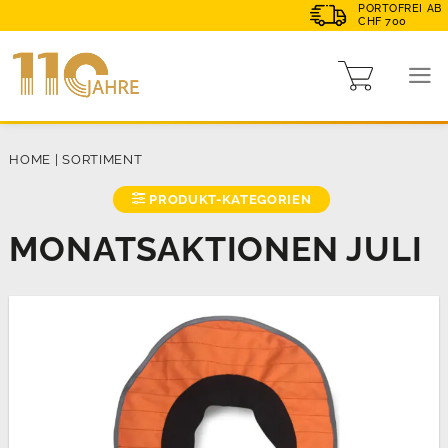
PORTOFREI AB
CHF 700
HOME
|
SORTIMENT
PRODUKT-KATEGORIEN
MONATSAKTIONEN JULI