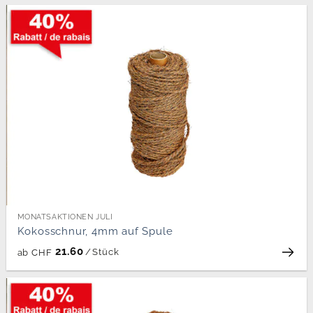
MONATSAKTIONEN JULI
Kokosschnur, 4mm auf Spule
21.60
/
Stück
ab
CHF