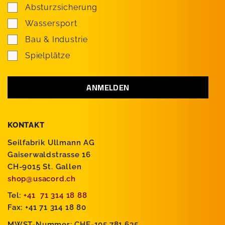
Absturzsicherung
Wassersport
Bau & Industrie
Spielplätze
KONTAKT
Seilfabrik Ullmann AG
Gaiserwaldstrasse 16
CH-9015 St. Gallen
shop@usacord.ch
Tel:
+41 71 314 18 88
Fax: +41 71 314 18 80
MWST-Nummer: CHE-105.781.635