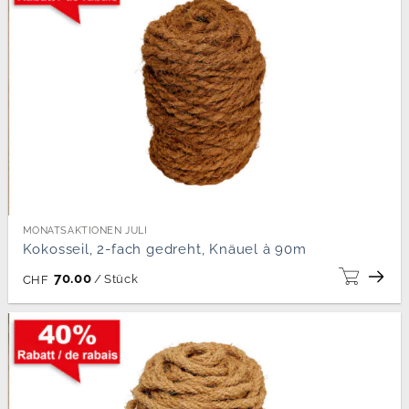
MONATSAKTIONEN JULI
Kokosseil, 2-fach gedreht, Knäuel à 90m
70.00
/
Stück
CHF