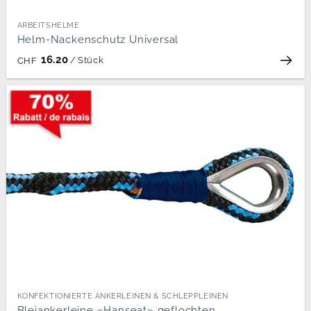
ARBEITSHELME
Helm-Nackenschutz Universal
16.20
/
Stück
CHF
KONFEKTIONIERTE ANKERLEINEN & SCHLEPPLEINEN
Bleiankerleine «Hanseat» geflochten