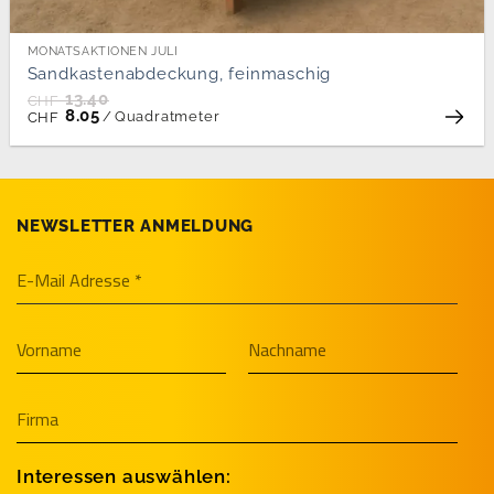
MONATSAKTIONEN JULI
Sandkastenabdeckung, feinmaschig
13.40
CHF
8.05
/
Quadratmeter
CHF
NEWSLETTER ANMELDUNG
Interessen auswählen: