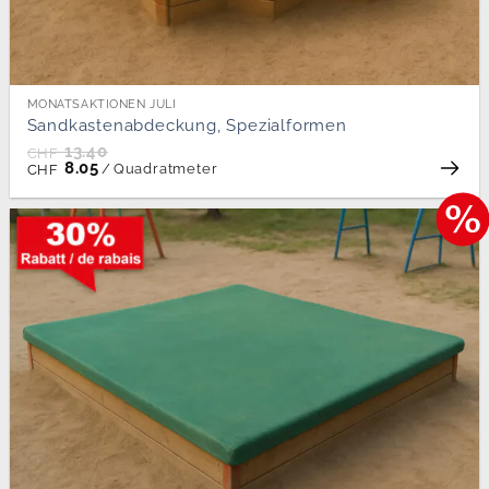
MONATSAKTIONEN JULI
Sandkastenabdeckung, Spezialformen
13.40
CHF
8.05
/
Quadratmeter
CHF