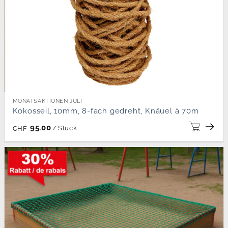
MONATSAKTIONEN JULI
Kokosseil, 10mm, 8-fach gedreht, Knäuel à 70m
95.00
/
Stück
CHF