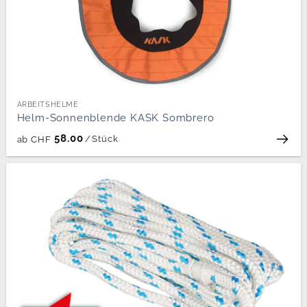
ARBEITSHELME
Helm-Sonnenblende KASK Sombrero
58.00
/
Stück
ab
CHF