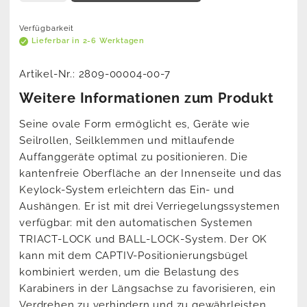
Verfügbarkeit
Lieferbar in 2-6 Werktagen
Artikel-Nr.:
2809-00004-00-7
Weitere Informationen zum Produkt
Seine ovale Form ermöglicht es, Geräte wie
Seilrollen, Seilklemmen und mitlaufende
Auffanggeräte optimal zu positionieren. Die
kantenfreie Oberfläche an der Innenseite und das
Keylock-System erleichtern das Ein- und
Aushängen. Er ist mit drei Verriegelungssystemen
verfügbar: mit den automatischen Systemen
TRIACT-LOCK und BALL-LOCK-System. Der OK
kann mit dem CAPTIV-Positionierungsbügel
kombiniert werden, um die Belastung des
Karabiners in der Längsachse zu favorisieren, ein
Verdrehen zu verhindern und zu gewährleisten,