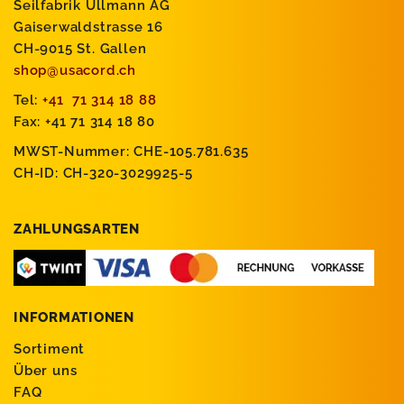
Seilfabrik Ullmann AG
Gaiserwaldstrasse 16
CH-9015 St. Gallen
shop@usacord.ch
Tel:
+41 71 314 18 88
Fax: +41 71 314 18 80
MWST-Nummer: CHE-105.781.635
CH-ID: CH-320-3029925-5
ZAHLUNGSARTEN
INFORMATIONEN
Sortiment
Über uns
FAQ