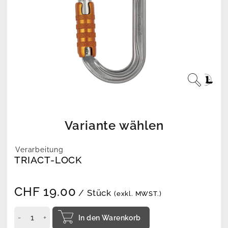
Variante wählen
Verarbeitung
TRIACT-LOCK
CHF
19.00
/ Stück
(exkl. MWST.)
In den Warenkorb