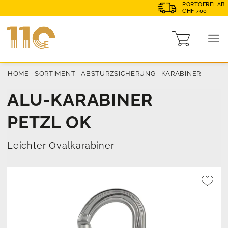
PORTOFREI AB
CHF 700
HOME
|
SORTIMENT
|
ABSTURZSICHERUNG
|
KARABINER
ALU-KARABINER
PETZL OK
Leichter Ovalkarabiner