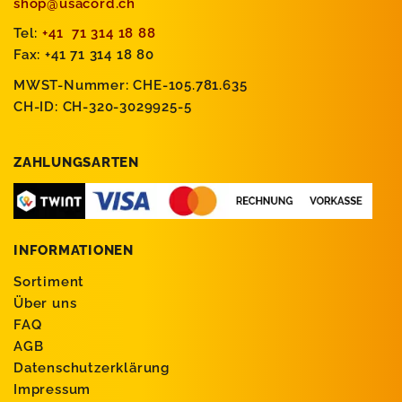
shop@usacord.ch
Tel:
+41 71 314 18 88
Fax: +41 71 314 18 80
MWST-Nummer: CHE-105.781.635
CH-ID: CH-320-3029925-5
ZAHLUNGSARTEN
INFORMATIONEN
Sortiment
Über uns
FAQ
AGB
Datenschutzerklärung
Impressum