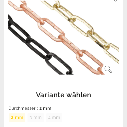
Variante wählen
: 2 mm
Durchmesser
2 mm
3 mm
4 mm