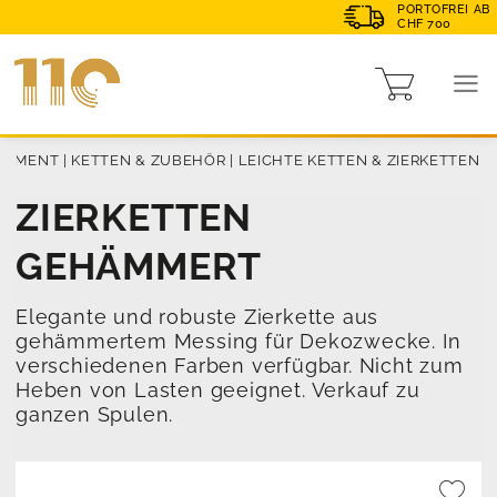
PORTOFREI AB
CHF 700
TIMENT
|
KETTEN & ZUBEHÖR
|
LEICHTE KETTEN & ZIERKETTEN
ZIERKETTEN
GEHÄMMERT
Elegante und robuste Zierkette aus
gehämmertem Messing für Dekozwecke. In
verschiedenen Farben verfügbar. Nicht zum
Heben von Lasten geeignet. Verkauf zu
ganzen Spulen.