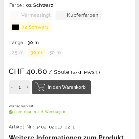
: 02 Schwarz
Farbe
Vermessingt
Kupferfarben
02 Schwarz
: 30 m
Länge
25 m
30 m
50 m
CHF
40.60
/ Spule
(exkl. MWST.)
In den Warenkorb
Verfügbarkeit
Lieferbar in 2-6 Werktagen
Artikel-Nr.:
3402-02017-02-1
Weitere Informationen zum Produkt