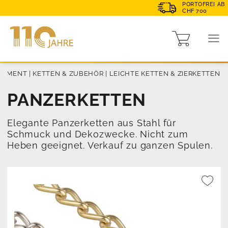
PORTOFREI AB
CHF 700
TIMENT
|
KETTEN & ZUBEHÖR
|
LEICHTE KETTEN & ZIERKETTEN
PANZERKETTEN
Elegante Panzerketten aus Stahl für
Schmuck und Dekozwecke. Nicht zum
Heben geeignet. Verkauf zu ganzen Spulen.