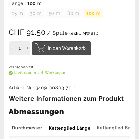
: 100 m
Länge
15 m
30 m
50 m
80 m
100 m
CHF
91.50
/ Spule
(exkl. MWST.)
In den Warenkorb
Verfügbarkeit
Lieferbar in 2-6 Werktagen
Artikel-Nr.:
3409-00803-70-1
Weitere Informationen zum Produkt
Abmessungen
Durchmesser
Kettenglied Breite
Kettenglied Länge