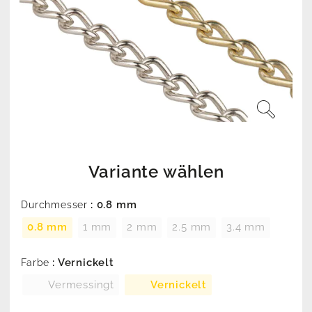
Variante wählen
: 0.8 mm
Durchmesser
0.8 mm
1 mm
2 mm
2.5 mm
3.4 mm
: Vernickelt
Farbe
Vermessingt
Vernickelt