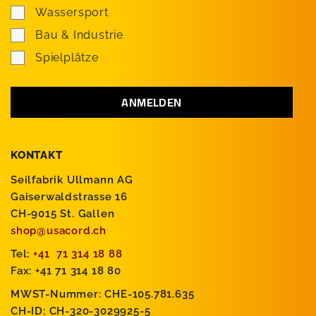
Wassersport
Bau & Industrie
Spielplätze
KONTAKT
Seilfabrik Ullmann AG
Gaiserwaldstrasse 16
CH-9015 St. Gallen
shop@usacord.ch
Tel:
+41 71 314 18 88
Fax: +41 71 314 18 80
MWST-Nummer: CHE-105.781.635
CH-ID: CH-320-3029925-5