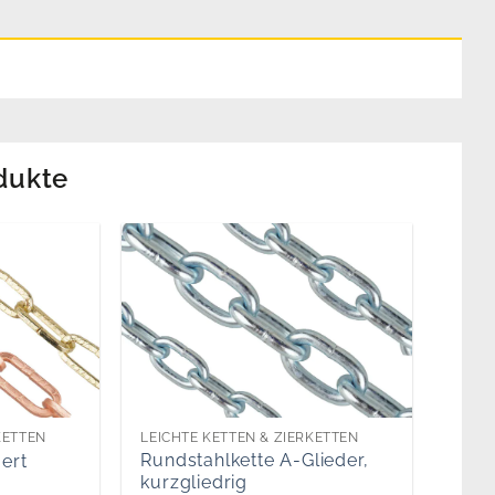
dukte
KETTEN
LEICHTE KETTEN & ZIERKETTEN
Rundstahlkette A-Glieder,
ert
kurzgliedrig