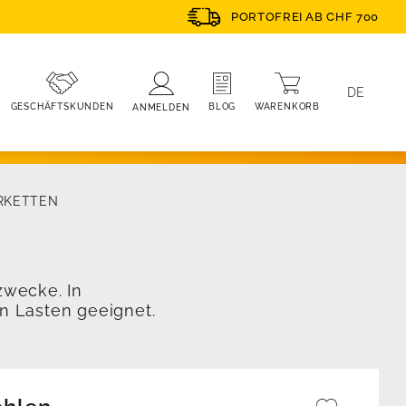
PORTOFREI AB CHF 700
DE
WARENKORB
BLOG
GESCHÄFTSKUNDEN
ANMELDEN
ERKETTEN
zwecke. In
n Lasten geeignet.