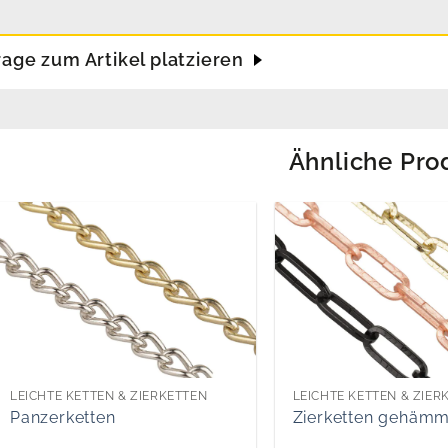
rage zum Artikel platzieren
Ähnliche Pro
LEICHTE KETTEN & ZIERKETTEN
LEICHTE KETTEN & ZIER
Panzerketten
Zierketten gehämm