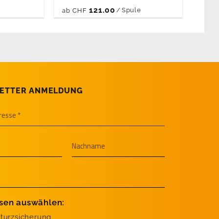
121.00
/
Spule
ab
CHF
ETTER ANMELDUNG
ssen auswählen:
turzsicherung