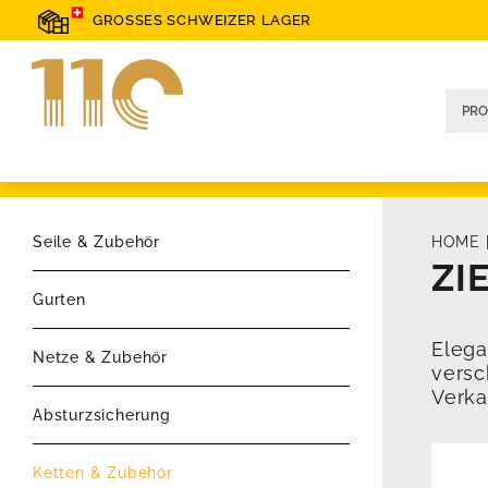
GROSSES SCHWEIZER LAGER
Seile & Zubehör
HOME
ZI
Gurten
Elega
Netze & Zubehör
versc
Verka
Absturzsicherung
Ketten & Zubehör