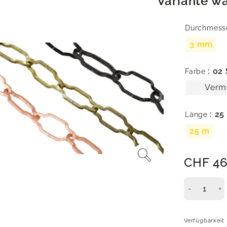
Variante w
Durchmess
3 mm
: 02
Farbe
Verm
: 25
Länge
25 m
CHF
46
Verfügbarkeit