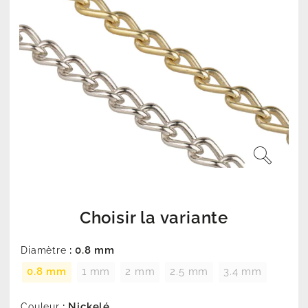
Choisir la variante
: 0.8 mm
Diamètre
0.8 mm
1 mm
2 mm
2.5 mm
3.4 mm
: Nickelé
Couleur