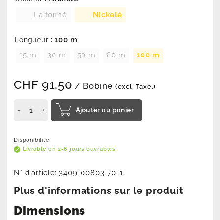
Laitonné
Nickelé
: 100 m
Longueur
15 m
30 m
50 m
80 m
100 m
CHF
91.50
/ Bobine
(excl. Taxe.)
Ajouter au panier
Disponibilité
Livrable en 2-6 jours ouvrables
N° d'article:
3409-00803-70-1
Plus d'informations sur le produit
Dimensions