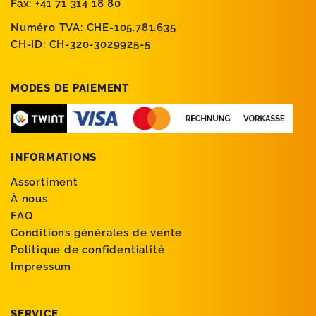
Fax: +41 71 314 18 80
Numéro TVA: CHE-105.781.635
CH-ID: CH-320-3029925-5
MODES DE PAIEMENT
INFORMATIONS
Assortiment
À nous
FAQ
Conditions générales de vente
Politique de confidentialité
Impressum
SERVICE