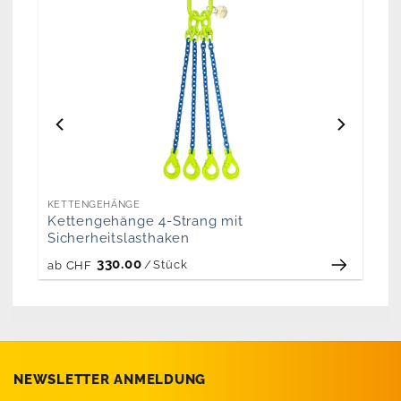
KETTENGEHÄNGE
Kettengehänge 4-Strang mit
Sicherheitslasthaken
330.00
/
Stück
ab
CHF
NEWSLETTER ANMELDUNG