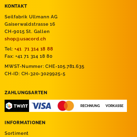
KONTAKT
Seilfabrik Ullmann AG
Gaiserwaldstrasse 16
CH-9015 St. Gallen
shop@usacord.ch
Tel:
+41 71 314 18 88
Fax: +41 71 314 18 80
MWST-Nummer: CHE-105.781.635
CH-ID: CH-320-3029925-5
ZAHLUNGSARTEN
INFORMATIONEN
Sortiment