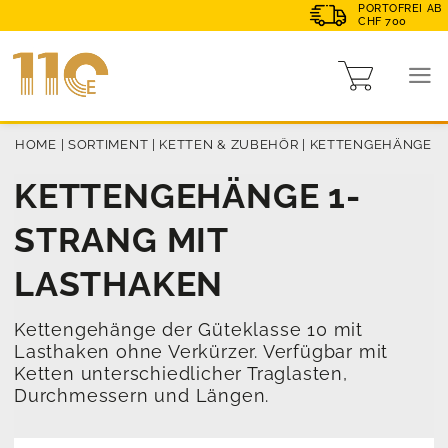
PORTOFREI AB
CHF 700
HOME
|
SORTIMENT
|
KETTEN & ZUBEHÖR
|
KETTENGEHÄNGE
KETTENGEHÄNGE 1-
STRANG MIT
LASTHAKEN
Kettengehänge der Güteklasse 10 mit
Lasthaken ohne Verkürzer. Verfügbar mit
Ketten unterschiedlicher Traglasten,
Durchmessern und Längen.