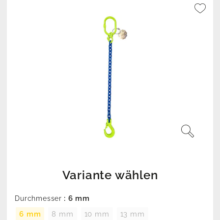
Variante wählen
: 6 mm
Durchmesser
6 mm
8 mm
10 mm
13 mm