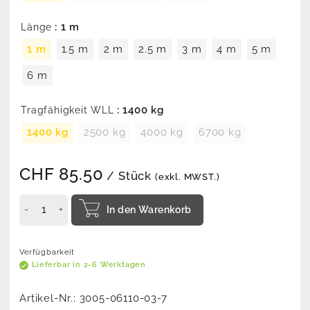
: 1 m
Länge
1 m
1.5 m
2 m
2.5 m
3 m
4 m
5 m
6 m
: 1400 kg
Tragfähigkeit WLL
1400 kg
2500 kg
4000 kg
6700 kg
CHF
85.50
/ Stück
(exkl. MWST.)
In den Warenkorb
Verfügbarkeit
Lieferbar in 2-6 Werktagen
Artikel-Nr.:
3005-06110-03-7