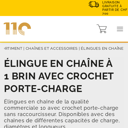
LIVRAISON
GRATUITE À
PARTIR DE CHF
700
SORTIMENT
|
CHAÎNES ET ACCESSOIRES
|
ÉLINGUES EN CHAÎNE
ÉLINGUE EN CHAÎNE À
1 BRIN AVEC CROCHET
PORTE-CHARGE
Élingues en chaîne de la qualité
commerciale 10 avec crochet porte-charge
sans raccourcisseur. Disponibles avec des
chaînes de différentes capacités de charge,
diamètres et longueurs.