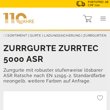
PORTOFREI AB
CHF 700
ME
|
SORTIMENT
|
GURTE
|
LADUNGSSICHERUNG
|
ZURRGURTEN
ZURRGURTE ZURRTEC
5000 ASR
Zurrgurte mit robuster stufenweise lösbarer
ASR Ratsche nach EN 12195-2. Standardfarbe
neongelb, weitere Farben auf Anfrage.