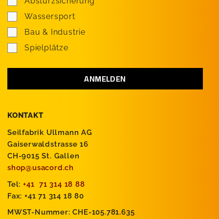
Absturzsicherung
Wassersport
Bau & Industrie
Spielplätze
KONTAKT
Seilfabrik Ullmann AG
Gaiserwaldstrasse 16
CH-9015 St. Gallen
shop@usacord.ch
Tel:
+41 71 314 18 88
Fax: +41 71 314 18 80
MWST-Nummer: CHE-105.781.635