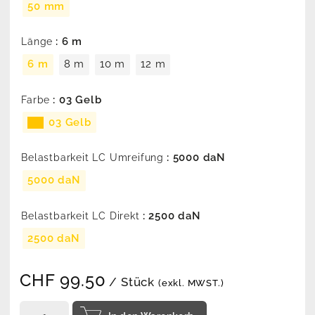
50 mm
: 6 m
Länge
6 m
8 m
10 m
12 m
: 03 Gelb
Farbe
03 Gelb
: 5000 daN
Belastbarkeit LC Umreifung
5000 daN
: 2500 daN
Belastbarkeit LC Direkt
2500 daN
CHF
99.50
/ Stück
(exkl. MWST.)