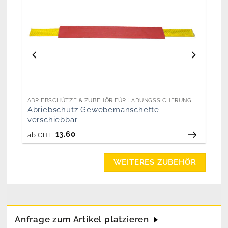
ABRIEBSCHÜTZE & ZUBEHÖR FÜR LADUNGSSICHERUNG
Abriebschutz Gewebemanschette
verschiebbar
13.60
ab
CHF
WEITERES ZUBEHÖR
Anfrage zum Artikel platzieren