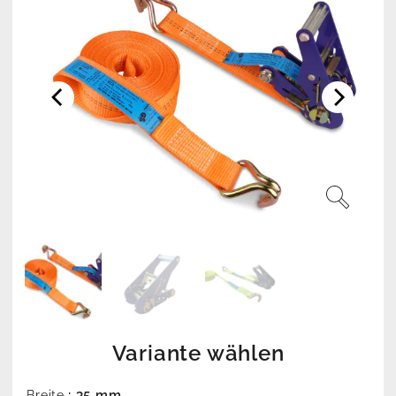
Variante wählen
: 35 mm
Breite