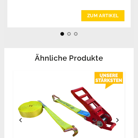
wissen Sie genau welche Gurten Ihnen
gehören.
ZUM ARTIKEL
Ähnliche Produkte