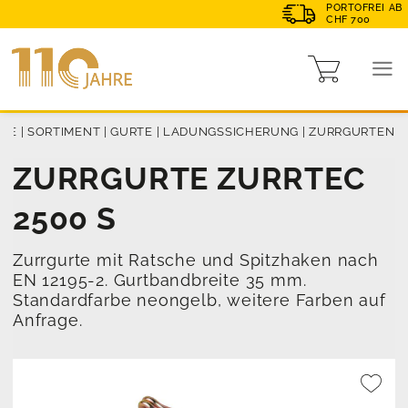
PORTOFREI AB
CHF 700
ME
|
SORTIMENT
|
GURTE
|
LADUNGSSICHERUNG
|
ZURRGURTEN
ZURRGURTE ZURRTEC
2500 S
Zurrgurte mit Ratsche und Spitzhaken nach
EN 12195-2. Gurtbandbreite 35 mm.
Standardfarbe neongelb, weitere Farben auf
Anfrage.