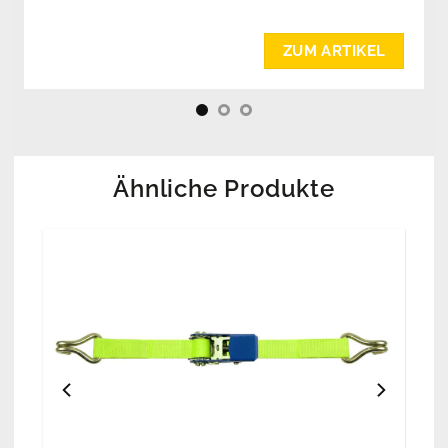
wissen Sie genau welche Gurten Ihnen
gehören.
ZUM ARTIKEL
Ähnliche Produkte