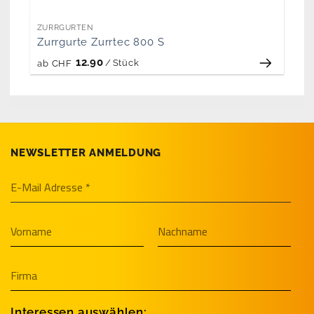
ZURRGURTEN
Zurrgurte Zurrtec 800 S
12.90
/
Stück
ab
CHF
NEWSLETTER ANMELDUNG
Interessen auswählen: