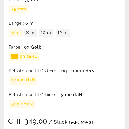
75 mm
: 6 m
Länge
6 m
8 m
10 m
12 m
: 03 Gelb
Farbe
03 Gelb
: 10000 daN
Belastbarkeit LC Umreifung
10000 daN
: 5000 daN
Belastbarkeit LC Direkt
5000 daN
CHF
349.00
/ Stück
(exkl. MWST.)