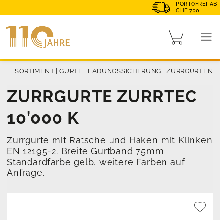
PORTOFREI AB
CHF 700
ME
|
SORTIMENT
|
GURTE
|
LADUNGSSICHERUNG
|
ZURRGURTEN
ZURRGURTE ZURRTEC
10’000 K
Zurrgurte mit Ratsche und Haken mit Klinken
EN 12195-2. Breite Gurtband 75mm.
Standardfarbe gelb, weitere Farben auf
Anfrage.