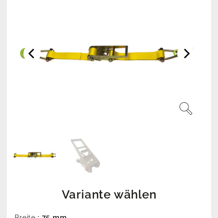
Variante wählen
: 75 mm
Breite