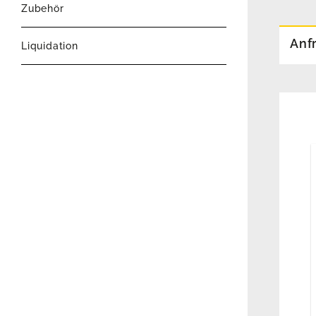
Zubehör
Anf
Liquidation