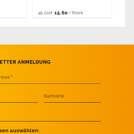
15.60
/
Stück
ab
CHF
ETTER ANMELDUNG
ssen auswählen: