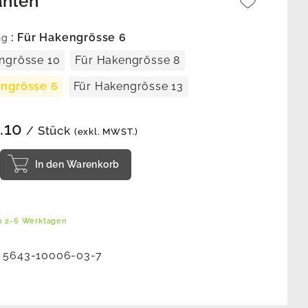
ählen
: Für Hakengrösse 6
ng
ngrösse 10
Für Hakengrösse 8
engrösse 6
Für Hakengrösse 13
.10
/ Stück
(exkl. MWST.)
In den Warenkorb
in 2-6 Werktagen
:
5643-10006-03-7