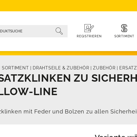
SORTIMENT
REGISTRIEREN
|
SORTIMENT
|
DRAHTSEILE & ZUBEHÖR
|
ZUBEHÖR
|
ERSATZ
SATZKLINKEN ZU SICHER
LLOW-LINE
zklinken mit Feder und Bolzen zu allen Sicherhei