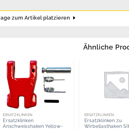
rage zum Artikel platzieren
Ähnliche Pro
ERSATZKLINKEN
ERSATZKLINKEN
Ersatzklinken
Ersatzklinken zu
Anschweisshaken Yellow-
Wirbellasthaken S