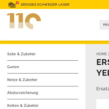
GROSSES SCHWEIZER LAGER
Seile & Zubehör
HOME
ER
Gurten
YE
Netze & Zubehör
Ersat
Absturzsicherung
Ketten & Zubehör