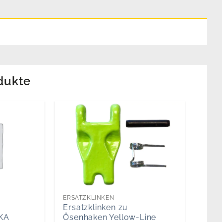
dukte
ERSATZKLINKEN
Ersatzklinken zu
IKA
Ösenhaken Yellow-Line