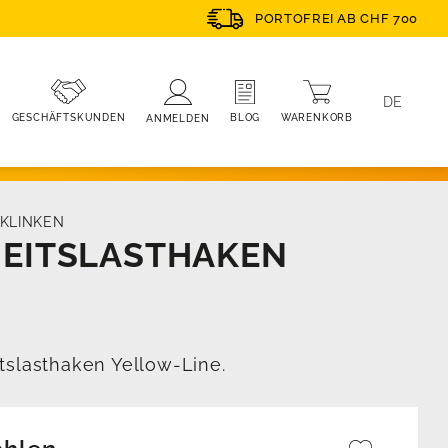
PORTOFREI AB CHF 700
DE
WARENKORB
BLOG
GESCHÄFTSKUNDEN
ANMELDEN
KLINKEN
HEITSLASTHAKEN
tslasthaken Yellow-Line.