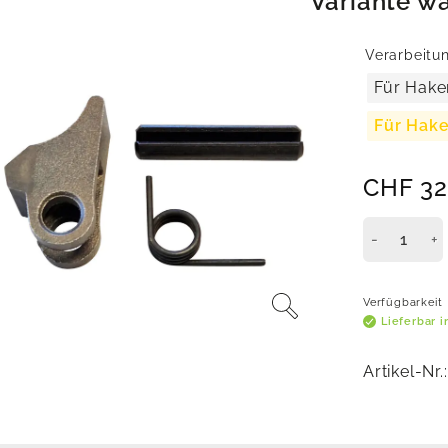
Variante w
Verarbeitu
Für Hake
Für Hak
CHF
32
Verfügbarkeit
Lieferbar 
Artikel-Nr.