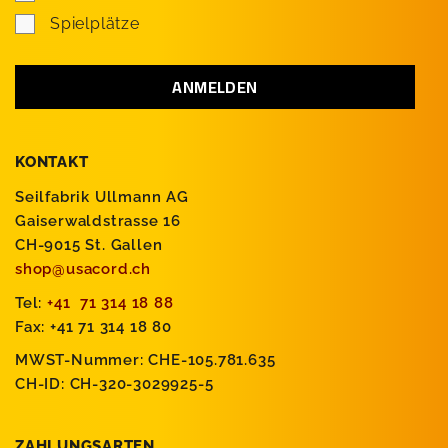
Spielplätze
KONTAKT
Seilfabrik Ullmann AG
Gaiserwaldstrasse 16
CH-9015 St. Gallen
shop@usacord.ch
Tel:
+41 71 314 18 88
Fax: +41 71 314 18 80
MWST-Nummer: CHE-105.781.635
CH-ID: CH-320-3029925-5
ZAHLUNGSARTEN