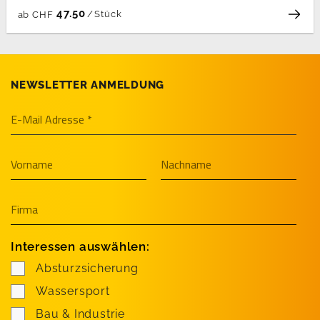
47.50
/
Stück
ab
CHF
NEWSLETTER ANMELDUNG
Interessen auswählen:
Absturzsicherung
Wassersport
Bau & Industrie