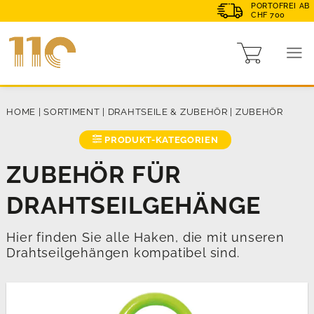
PORTOFREI AB
CHF 700
HOME
|
SORTIMENT
|
DRAHTSEILE & ZUBEHÖR
|
ZUBEHÖR
PRODUKT-KATEGORIEN
ZUBEHÖR FÜR
DRAHTSEILGEHÄNGE
Hier finden Sie alle Haken, die mit unseren
Drahtseilgehängen kompatibel sind.