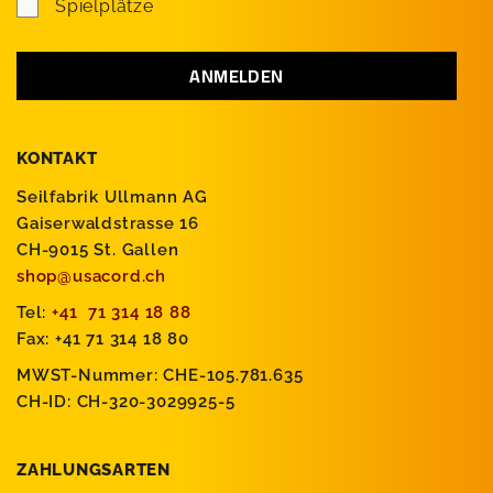
Spielplätze
KONTAKT
Seilfabrik Ullmann AG
Gaiserwaldstrasse 16
CH-9015 St. Gallen
shop@usacord.ch
Tel:
+41 71 314 18 88
Fax: +41 71 314 18 80
MWST-Nummer: CHE-105.781.635
CH-ID: CH-320-3029925-5
ZAHLUNGSARTEN