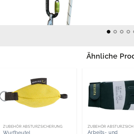
Ähnliche Pro
ZUBEHÖR ABSTURZSICHERUNG
ZUBEHÖR ABSTURZSIC
Arbeits- und
Wurfbeutel