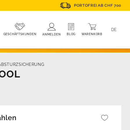
PORTOFREI AB CHF 700
DE
WARENKORB
BLOG
GESCHÄFTSKUNDEN
ANMELDEN
ABSTURZSICHERUNG
TOOL
ählen