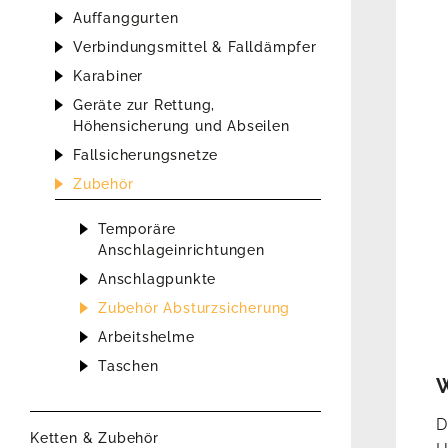
Auffanggurten
Verbindungsmittel & Falldämpfer
Karabiner
Geräte zur Rettung,
Höhensicherung und Abseilen
Fallsicherungsnetze
Zubehör
Temporäre
Anschlageinrichtungen
Anschlagpunkte
Zubehör Absturzsicherung
Arbeitshelme
Taschen
W
D
Ketten & Zubehör