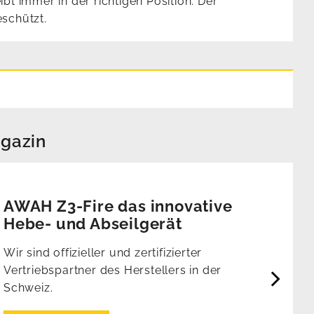
t immer in der richtigen Position. Der
schützt.
gazin
AWAH Z3-Fire das innovative
Hebe- und Abseilgerät
Wir sind offizieller und zertifizierter
Vertriebspartner des Herstellers in der
Schweiz.