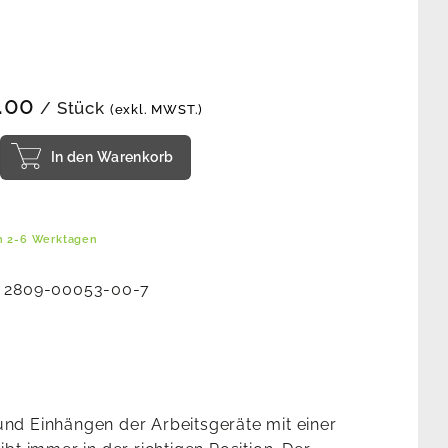
.00
/ Stück
(exkl. MWST.)
In den Warenkorb
in 2-6 Werktagen
:
2809-00053-00-7
d Einhängen der Arbeitsgeräte mit einer