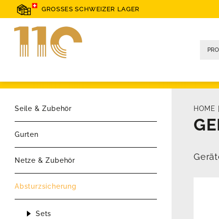
GROSSES SCHWEIZER LAGER
Seile & Zubehör
HOME
GE
Gurten
Gerät
Netze & Zubehör
Absturzsicherung
Sets