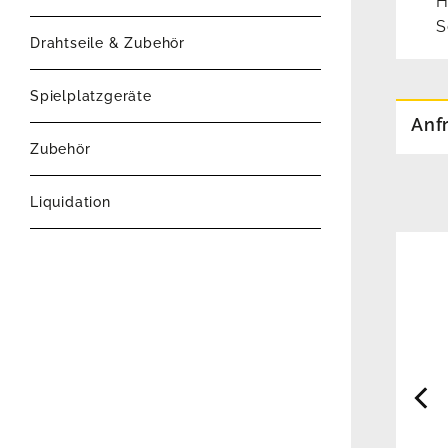
H
S
Drahtseile & Zubehör
Spielplatzgeräte
Anf
Zubehör
Liquidation