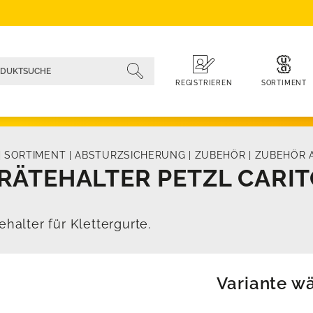
SORTIMENT
REGISTRIEREN
|
SORTIMENT
|
ABSTURZSICHERUNG
|
ZUBEHÖR
|
ZUBEHÖR 
RÄTEHALTER PETZL CARI
ehalter für Klettergurte.
Variante w