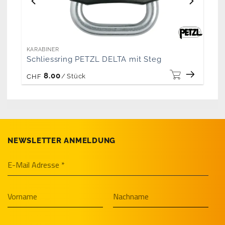
KARABINER
Schliessring PETZL DELTA mit Steg
8.00
/
Stück
CHF
NEWSLETTER ANMELDUNG