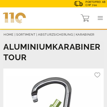
PORTOFREI AB
CHF 700
HOME
|
SORTIMENT
|
ABSTURZSICHERUNG
|
KARABINER
ALUMINIUMKARABINER
TOUR