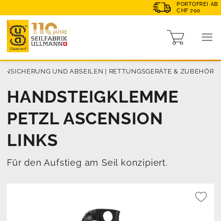
PORTOFREI AB
CHF 700
HENSICHERUNG UND ABSEILEN
|
RETTUNGSGERÄTE & ZUBEHÖR
HANDSTEIGKLEMME
PETZL ASCENSION
LINKS
Für den Aufstieg am Seil konzipiert.