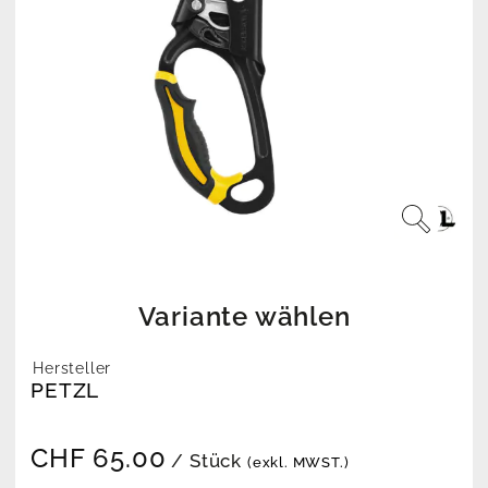
Variante wählen
Hersteller
PETZL
CHF
65.00
/ Stück
(exkl. MWST.)