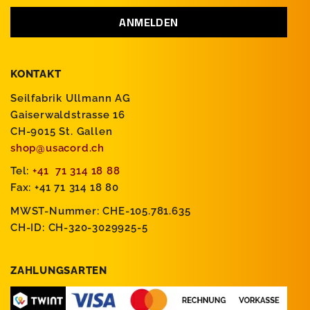
KONTAKT
Seilfabrik Ullmann AG
Gaiserwaldstrasse 16
CH-9015 St. Gallen
shop@usacord.ch
Tel:
+41 71 314 18 88
Fax: +41 71 314 18 80
MWST-Nummer: CHE-105.781.635
CH-ID: CH-320-3029925-5
ZAHLUNGSARTEN