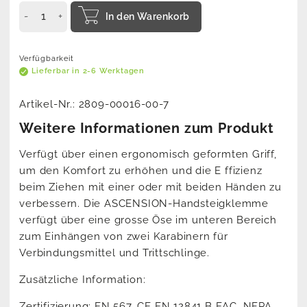
In den Warenkorb
Verfügbarkeit
Lieferbar in 2-6 Werktagen
Artikel-Nr.:
2809-00016-00-7
Weitere Informationen zum Produkt
Verfügt über einen ergonomisch geformten Griff,
um den Komfort zu erhöhen und die E ffizienz
beim Ziehen mit einer oder mit beiden Händen zu
verbessern. Die ASCENSION-Handsteigklemme
verfügt über eine grosse Öse im unteren Bereich
zum Einhängen von zwei Karabinern für
Verbindungsmittel und Trittschlinge.
Zusätzliche Information:
Zertifizierung: EN 567, CE EN 12841 B EAC, NFPA