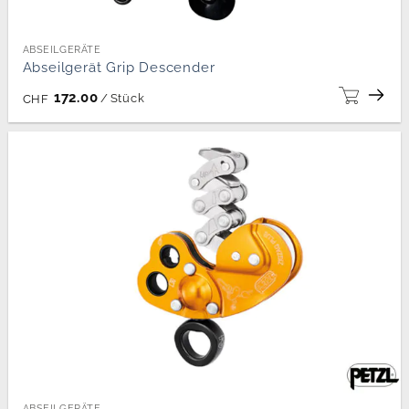
ABSEILGERÄTE
Abseilgerät Grip Descender
172.00
/
Stück
CHF
ABSEILGERÄTE