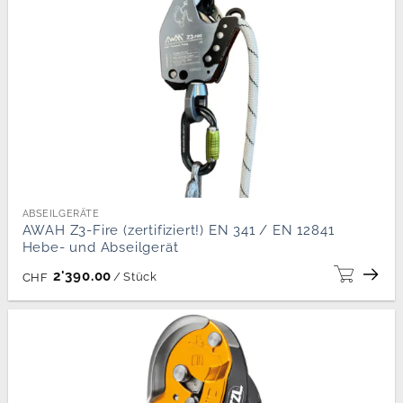
ABSEILGERÄTE
AWAH Z3-Fire (zertifiziert!) EN 341 / EN 12841
Hebe- und Abseilgerät
2'390.00
/
Stück
CHF