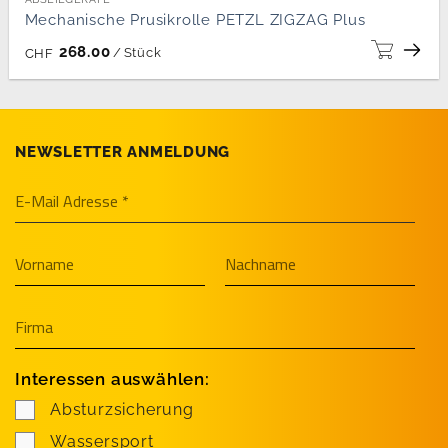
Mechanische Prusikrolle PETZL ZIGZAG Plus
268.00
/
Stück
CHF
NEWSLETTER ANMELDUNG
Interessen auswählen:
Absturzsicherung
Wassersport