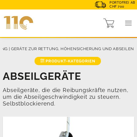
PORTOFREI AB
CHF 700
UNG
|
GERÄTE ZUR RETTUNG, HÖHENSICHERUNG UND ABSEILEN
PRODUKT-KATEGORIEN
ABSEILGERÄTE
Abseilgeräte, die die Reibungskräfte nutzen,
um die Abseilgeschwindigkeit zu steuern.
Selbstblockierend.