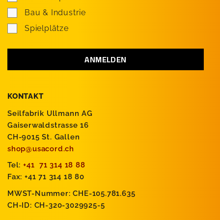
Bau & Industrie
Spielplätze
KONTAKT
Seilfabrik Ullmann AG
Gaiserwaldstrasse 16
CH-9015 St. Gallen
shop@usacord.ch
Tel:
+41 71 314 18 88
Fax: +41 71 314 18 80
MWST-Nummer: CHE-105.781.635
CH-ID: CH-320-3029925-5