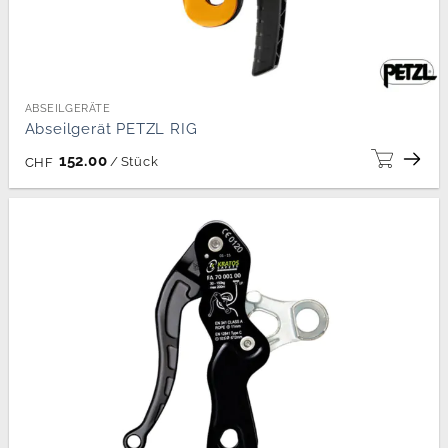
ABSEILGERÄTE
Abseilgerät PETZL RIG
152.00
/
Stück
CHF