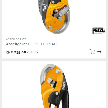
ABSEILGERÄTE
Abseilgerät PETZL I’D EVAC
235.00
/
Stück
CHF