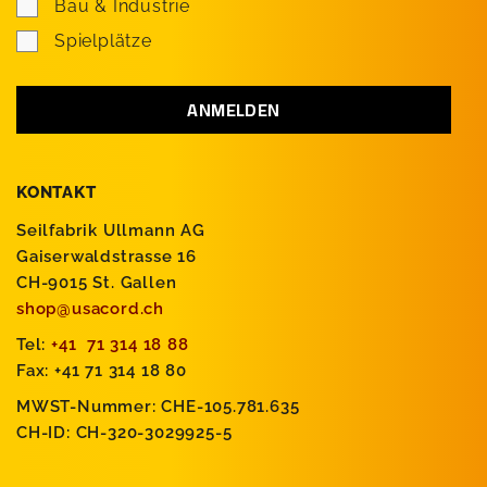
Bau & Industrie
Spielplätze
KONTAKT
Seilfabrik Ullmann AG
Gaiserwaldstrasse 16
CH-9015 St. Gallen
shop@usacord.ch
Tel:
+41 71 314 18 88
Fax: +41 71 314 18 80
MWST-Nummer: CHE-105.781.635
CH-ID: CH-320-3029925-5