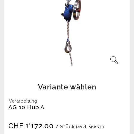
Variante wählen
Verarbeitung
AG 10 Hub A
CHF
1'172.00
/ Stück
(exkl. MWST.)