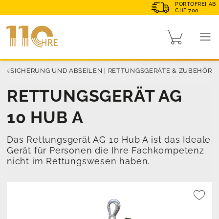
PORTOFREI AB
CHF 700
HENSICHERUNG UND ABSEILEN
|
RETTUNGSGERÄTE & ZUBEHÖR
RETTUNGSGERÄT AG
10 HUB A
Das Rettungsgerät AG 10 Hub A ist das Ideale
Gerät für Personen die Ihre Fachkompetenz
nicht im Rettungswesen haben.