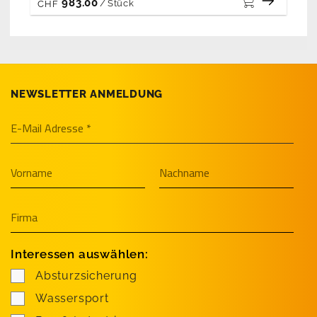
983.00
/
Stück
CHF
NEWSLETTER ANMELDUNG
Interessen auswählen:
Absturzsicherung
Wassersport