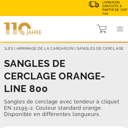
LIVRAISON
GRATUITE À
PARTIR DE CHF
700
ANGLES
|
ARRIMAGE DE LA CARGAISON
|
SANGLES DE CERCLAGE
SANGLES DE
CERCLAGE ORANGE-
LINE 800
Sangles de cerclage avec tendeur à cliquet
EN 12195-2. Couleur standard orange.
Disponible en différentes longueurs.