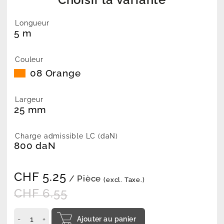
Longueur
5 m
Couleur
08 Orange
Largeur
25 mm
Charge admissible LC (daN)
800 daN
CHF
5.25
/ Pièce
(excl. Taxe.)
CHF
6.55
Ajouter au panier