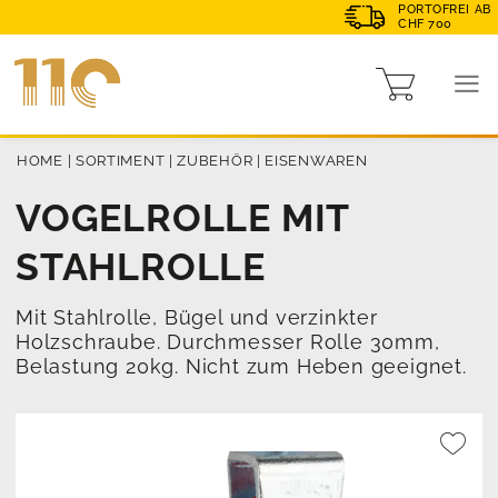
PORTOFREI AB
CHF 700
HOME
|
SORTIMENT
|
ZUBEHÖR
|
EISENWAREN
VOGELROLLE MIT
STAHLROLLE
Mit Stahlrolle, Bügel und verzinkter
Holzschraube. Durchmesser Rolle 30mm,
Belastung 20kg. Nicht zum Heben geeignet.