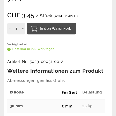
CHF
3.45
/ Stück
(exkl. MWST.)
In den Warenkorb
Verfügbarkeit
Lieferbar in 2-6 Werktagen
Artikel-Nr.:
5023-00031-00-2
Weitere Informationen zum Produkt
Abmessungen gemäss Grafik
Ø Rolle
Belastung
Für Seil
30 mm
20 kg
5 mm