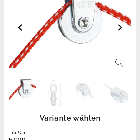
Variante wählen
Für Seil
5 mm