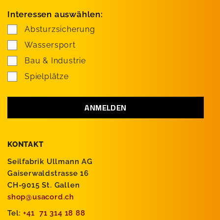
Interessen auswählen:
Absturzsicherung
Wassersport
Bau & Industrie
Spielplätze
KONTAKT
Seilfabrik Ullmann AG
Gaiserwaldstrasse 16
CH-9015 St. Gallen
shop@usacord.ch
Tel:
+41 71 314 18 88