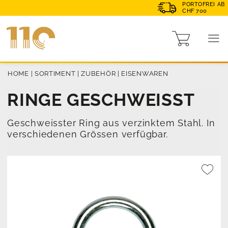
PORTOFREI AB
CHF 700
HOME
|
SORTIMENT
|
ZUBEHÖR
|
EISENWAREN
RINGE GESCHWEISST
Geschweisster Ring aus verzinktem Stahl. In
verschiedenen Grössen verfügbar.