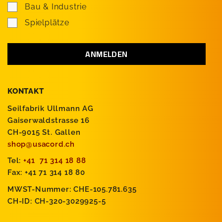
Bau & Industrie
Spielplätze
KONTAKT
Seilfabrik Ullmann AG
Gaiserwaldstrasse 16
CH-9015 St. Gallen
shop@usacord.ch
Tel:
+41 71 314 18 88
Fax: +41 71 314 18 80
MWST-Nummer: CHE-105.781.635
CH-ID: CH-320-3029925-5