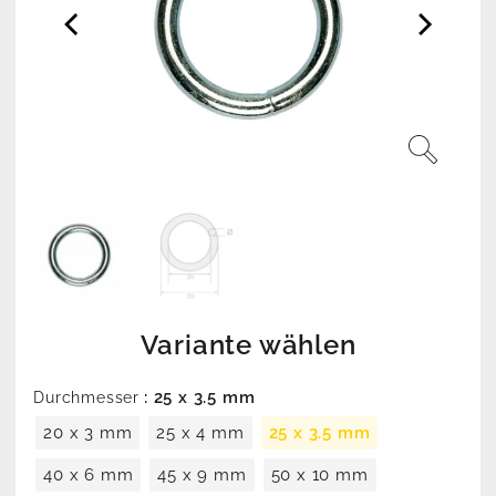
Variante wählen
: 25 x 3.5 mm
Durchmesser
20 x 3 mm
25 x 4 mm
25 x 3.5 mm
40 x 6 mm
45 x 9 mm
50 x 10 mm