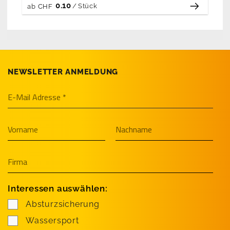
0.10
/
Stück
ab
CHF
NEWSLETTER ANMELDUNG
Interessen auswählen:
Absturzsicherung
Wassersport