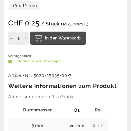
60 x 12 mm
CHF
0.25
/ Stück
(exkl. MWST.)
In den Warenkorb
Verfügbarkeit
Lieferbar in 2-6 Werktagen
Artikel-Nr.:
5020-25035-00-7
Weitere Informationen zum Produkt
Abmessungen gemäss Grafik
Durchmesser
D2
D1
3 mm
26 mm
20 mm