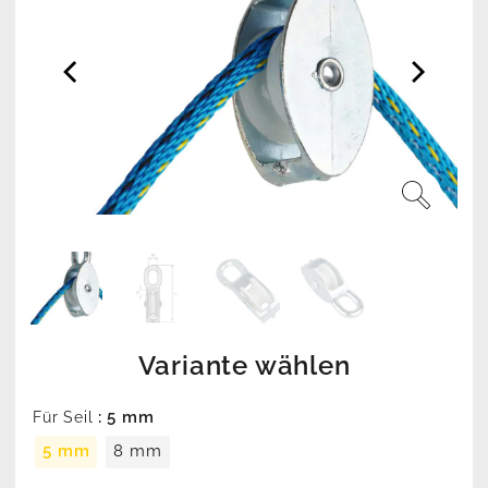
Variante wählen
: 5 mm
Für Seil
5 mm
8 mm