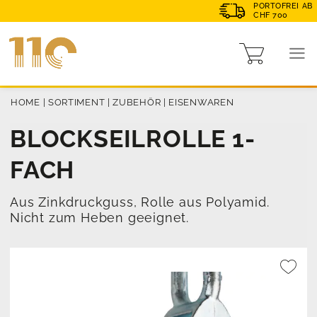
PORTOFREI AB
CHF 700
HOME
|
SORTIMENT
|
ZUBEHÖR
|
EISENWAREN
BLOCKSEILROLLE 1-
FACH
Aus Zinkdruckguss, Rolle aus Polyamid.
Nicht zum Heben geeignet.