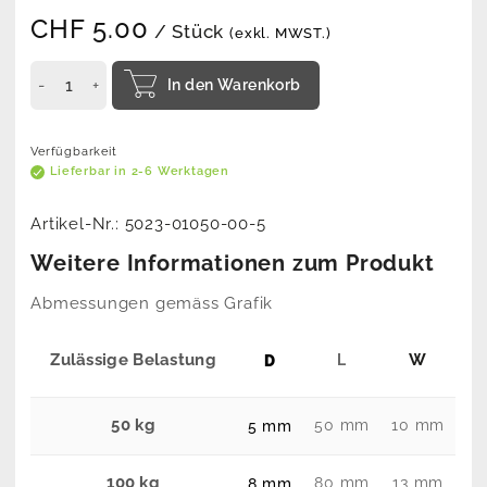
CHF
5.00
/ Stück
(exkl. MWST.)
In den Warenkorb
Verfügbarkeit
Lieferbar in 2-6 Werktagen
Artikel-Nr.:
5023-01050-00-5
Weitere Informationen zum Produkt
Abmessungen gemäss Grafik
Zulässige Belastung
W
L
D
50 kg
50 mm
10 mm
5 mm
100 kg
80 mm
13 mm
8 mm