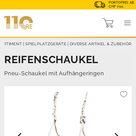
PORTOFREI AB
CHF 700
SORTIMENT
|
SPIELPLATZGERÄTE
|
DIVERSE ARTIKEL & ZUBEHÖR
REIFENSCHAUKEL
Pneu-Schaukel mit Aufhängeringen