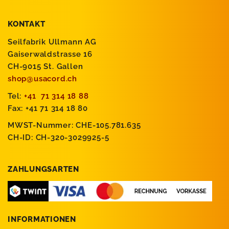
KONTAKT
Seilfabrik Ullmann AG
Gaiserwaldstrasse 16
CH-9015 St. Gallen
shop@usacord.ch
Tel:
+41 71 314 18 88
Fax: +41 71 314 18 80
MWST-Nummer: CHE-105.781.635
CH-ID: CH-320-3029925-5
ZAHLUNGSARTEN
INFORMATIONEN